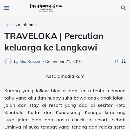
Home
anak-anak
TRAVELOKA | Percutian
keluarga ke Langkawi
12
by
Mia Kassim
-
December 21, 2016
Assalamualaikum
Korang yang
follow
blog ni dah tentu-tentu memang
tahu yang aku dan hubby suka bawa anak-anak jalan-
jalan dan
stay
di resort yang ada di sekitar Kota
Kinabalu, Kudat dan Kundasang. Kenapa kitaorang
suka jalan-jalan dan pastu check in resort, sebab
Uminya ni suka tempat yang tenang dan relaks serta