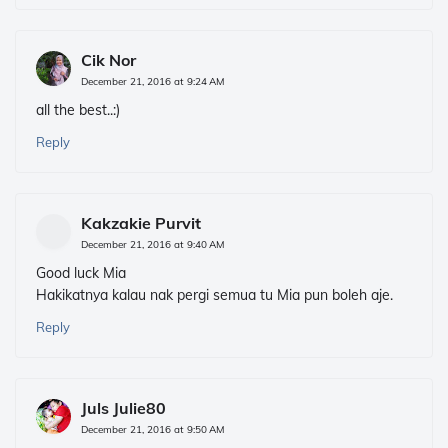
Cik Nor
December 21, 2016 at 9:24 AM
all the best..:)
Reply
Kakzakie Purvit
December 21, 2016 at 9:40 AM
Good luck Mia
Hakikatnya kalau nak pergi semua tu Mia pun boleh aje.
Reply
Juls Julie80
December 21, 2016 at 9:50 AM