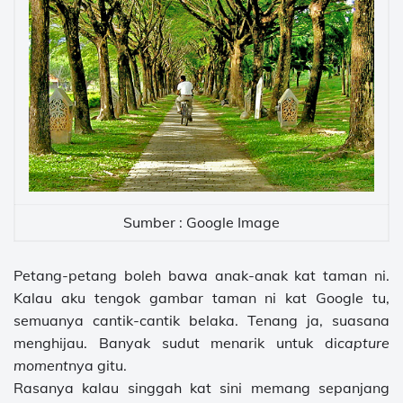
Sumber : Google Image
Petang-petang boleh bawa anak-anak kat taman ni.
Kalau aku tengok gambar taman ni kat Google tu,
semuanya cantik-cantik belaka. Tenang ja, suasana
menghijau. Banyak sudut menarik untuk di
capture
moment
nya gitu.
Rasanya kalau singgah kat sini memang sepanjang