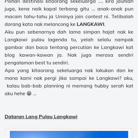
Pilihan destinasi kitaorang sekeluarga .... kira jauhlah
juga, kena naik kapal terbang gitu ... anak-anak pun
macam tahu-tahu ja Uminya join
contest
ni. Tetibalah
dorang kata nak melancong ke
LANGKAWI
.
Aku pun sebenarnya dah lama simpan hajat nak ke
Langkawi pulau lagenda tu, yelah selalu nampak
gambar dan baca tentang percutian ke Langkawi kat
blog kawan-kawan ja. Nak juga merasa sendiri
pengalaman best tu sendiri.
Apa yang kitaorang sekeluarga nak lakukan dan ke
mana kami nak pergi jika sampai ke Langkawi? aku,
kalau bab-bab planning ni memang hubby serah kat
aku hehe 😁 ...
Dataran Lang Pulau Langkawi