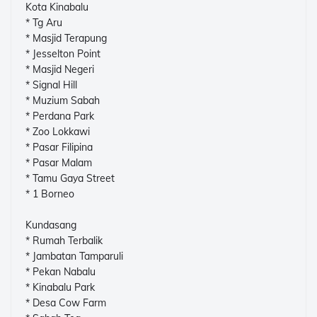
Kota Kinabalu
* Tg Aru
* Masjid Terapung
* Jesselton Point
* Masjid Negeri
* Signal Hill
* Muzium Sabah
* Perdana Park
* Zoo Lokkawi
* Pasar Filipina
* Pasar Malam
* Tamu Gaya Street
* 1 Borneo
Kundasang
* Rumah Terbalik
* Jambatan Tamparuli
* Pekan Nabalu
* Kinabalu Park
* Desa Cow Farm