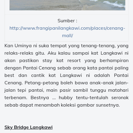
Sumber :
http://www.frangipanilangkawi.com/places/cenang-
mall/
Kan Uminya ni suka tempat yang tenang-tenang, yang
relaks-relaks gitu. Aku kalau sampai kat Langkawi ni
akan pastikan stay kat resort yang berhampiran
dengan Pantai Cenang sebab orang kata pantai paling
best dan cantik kat Langkawi ni adalah Pantai
Cenang. Petang-petang boleh bawa anak-anak jalan-
jalan tepi pantai, main pasir sambil tunggu matahari
terbenam. Bestnya ... hubby tentu-tentulah seronok
sebab dapat menambah koleksi gambar
sunset
nya.
Sky Bridge Langkawi