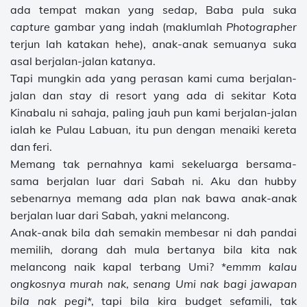
ada tempat makan yang sedap, Baba pula suka
capture
gambar yang indah (maklumlah
Photographer
terjun lah katakan hehe), anak-anak semuanya suka
asal berjalan-jalan katanya.
Tapi mungkin ada yang perasan kami cuma berjalan-
jalan dan
stay
di resort yang ada di sekitar Kota
Kinabalu ni sahaja, paling jauh pun kami berjalan-jalan
ialah ke Pulau Labuan, itu pun dengan menaiki kereta
dan feri.
Memang tak pernahnya kami sekeluarga bersama-
sama berjalan luar dari Sabah ni. Aku dan hubby
sebenarnya memang ada plan nak bawa anak-anak
berjalan luar dari Sabah, yakni melancong.
Anak-anak bila dah semakin membesar ni dah pandai
memilih, dorang dah mula bertanya bila kita nak
melancong naik kapal terbang Umi? *
emmm kalau
ongkosnya murah nak
,
senang Umi nak bagi jawapan
bila nak pegi
*, tapi bila kira budget sefamili, tak