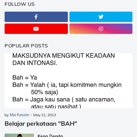
FOLLOW US
POPULAR POSTS
by
Mia Kassim
-
May 21, 2013
Belajar perkataan "BAH"
Kena Denda