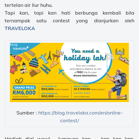
tertelan air liur huhu.
Tapi kan, tapi kan hati berbunga kembali bila
ternampak satu contest yang dianjurkan oleh
TRAVELOKA
Sumber :
https://blog.traveloka.com/en/online-
contest/
Hadiah dia! wow!.... lumayan kan ... kan kan kan.