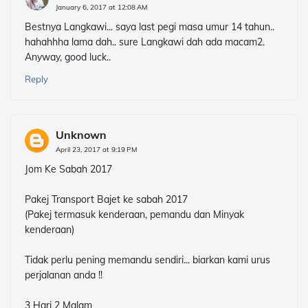
January 6, 2017 at 12:08 AM
Bestnya Langkawi... saya last pegi masa umur 14 tahun..
hahahhha lama dah.. sure Langkawi dah ada macam2.
Anyway, good luck..
Reply
Unknown
April 23, 2017 at 9:19 PM
Jom Ke Sabah 2017
Pakej Transport Bajet ke sabah 2017
(Pakej termasuk kenderaan, pemandu dan Minyak
kenderaan)
Tidak perlu pening memandu sendiri... biarkan kami urus
perjalanan anda !!
3 Hari 2 Malam