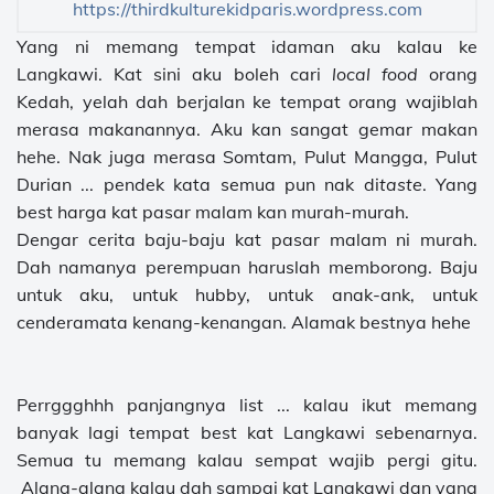
https://thirdkulturekidparis.wordpress.com
Yang ni memang tempat idaman aku kalau ke
Langkawi. Kat sini aku boleh cari
local food
orang
Kedah, yelah dah berjalan ke tempat orang wajiblah
merasa makanannya. Aku kan sangat gemar makan
hehe. Nak juga merasa Somtam, Pulut Mangga, Pulut
Durian ... pendek kata semua pun nak di
taste
. Yang
best harga kat pasar malam kan murah-murah.
Dengar cerita baju-baju kat pasar malam ni murah.
Dah namanya perempuan haruslah memborong. Baju
untuk aku, untuk hubby, untuk anak-ank, untuk
cenderamata kenang-kenangan. Alamak bestnya hehe
Perrggghhh panjangnya list ... kalau ikut memang
banyak lagi tempat best kat Langkawi sebenarnya.
Semua tu memang kalau sempat wajib pergi gitu.
Alang-alang kalau dah sampai kat Langkawi dan yang