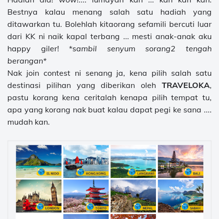
Bestnya kalau menang salah satu hadiah yang
ditawarkan tu. Bolehlah kitaorang sefamili bercuti luar
dari KK ni naik kapal terbang ... mesti anak-anak aku
happy giler! *s
ambil senyum sorang2 tengah
berangan*
Nak join contest ni senang ja, kena pilih salah satu
destinasi pilihan yang diberikan oleh
TRAVELOKA
,
pastu korang kena ceritalah kenapa pilih tempat tu,
apa yang korang nak buat kalau dapat pegi ke sana ....
mudah kan.