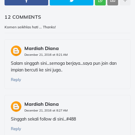
12 COMMENTS
Komen seikhlas hati ... Thanks!
Mardiah Diana
December 21, 2016 at 8:21 AM
Salam singgah sini...semoga berjaya...saya pun join dan
impian bercuti ke sini juga..
Reply
Mardiah Diana
December 21, 2016 at 8:27 AM
Singgah sekali follow di sini...#488
Reply