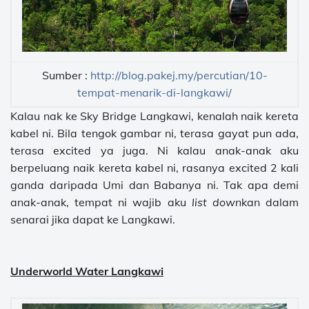
Sumber :
http://blog.pakej.my/percutian/10-
tempat-menarik-di-langkawi/
Kalau nak ke Sky Bridge Langkawi, kenalah naik kereta
kabel ni. Bila tengok gambar ni, terasa gayat pun ada,
terasa excited ya juga. Ni kalau anak-anak aku
berpeluang naik kereta kabel ni, rasanya excited 2 kali
ganda daripada Umi dan Babanya ni. Tak apa demi
anak-anak, tempat ni wajib aku
list down
kan dalam
senarai jika dapat ke Langkawi.
Underworld Water Langkawi