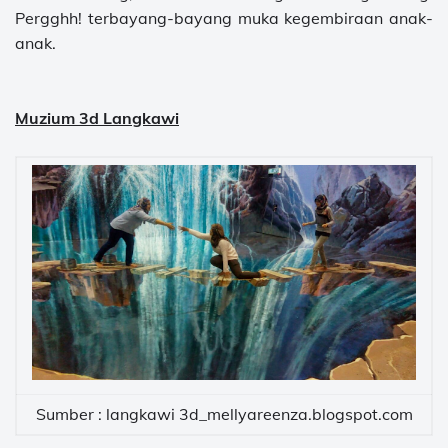
Pergghh! terbayang-bayang muka kegembiraan anak-
anak.
Muzium 3d Langkawi
Sumber :
langkawi 3d_mellyareenza.blogspot.com