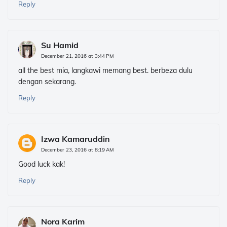
Reply
Su Hamid
December 21, 2016 at 3:44 PM
all the best mia, langkawi memang best. berbeza dulu
dengan sekarang.
Reply
Izwa Kamaruddin
December 23, 2016 at 8:19 AM
Good luck kak!
Reply
Nora Karim