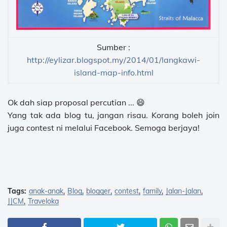
Sumber :
http://eylizar.blogspot.my/2014/01/langkawi-
island-map-info.html
Ok dah siap proposal percutian ... 😄
Yang tak ada blog tu, jangan risau. Korang boleh join
juga contest ni melalui Facebook. Semoga berjaya!
Tags:
anak-anak
Blog
blogger
contest
family
Jalan-Jalan
JJCM
Traveloka