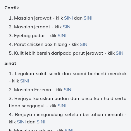
Cantik
Masalah jerawat - klik
SINI
dan
SINI
Masalah jeragat - klik
SINI
Eyebag pudar - klik
SINI
Parut chicken pox hilang - klik
SINI
Kulit lebih bersih daripada parut jerawat - klik
SINI
Sihat
Legakan sakit sendi dan suami berhenti merokok
- klik
SINI
Masalah Eczema - klik
SINI
Berjaya kuruskan badan dan lancarkan haid serta
tiada senggugut - klik
SINI
Berjaya mengandung setelah bertahun menanti -
klik
SINI
dan
SINI
Masalah resdung - klik
SINI