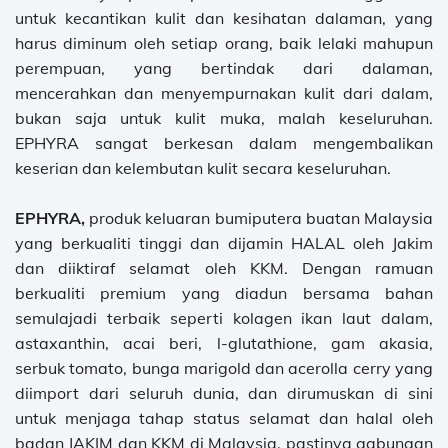
untuk kecantikan kulit dan kesihatan dalaman, yang
harus diminum oleh setiap orang, baik lelaki mahupun
perempuan, yang bertindak dari dalaman,
mencerahkan dan menyempurnakan kulit dari dalam,
bukan saja untuk kulit muka, malah keseluruhan.
EPHYRA sangat berkesan dalam mengembalikan
keserian dan kelembutan kulit secara keseluruhan.
EPHYRA,
produk keluaran bumiputera buatan Malaysia
yang berkualiti tinggi dan dijamin HALAL oleh Jakim
dan diiktiraf selamat oleh KKM. Dengan ramuan
berkualiti premium yang diadun bersama bahan
semulajadi terbaik seperti kolagen ikan laut dalam,
astaxanthin, acai beri, l-glutathione, gam akasia,
serbuk tomato, bunga marigold dan acerolla cerry yang
diimport dari seluruh dunia, dan dirumuskan di sini
untuk menjaga tahap status selamat dan halal oleh
badan JAKIM dan KKM di Malaysia, pastinya gabungan