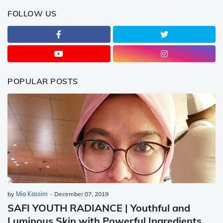
FOLLOW US
POPULAR POSTS
by
Mia Kassim
-
December 07, 2019
SAFI YOUTH RADIANCE | Youthful and
Luminous Skin with Powerful Ingredients