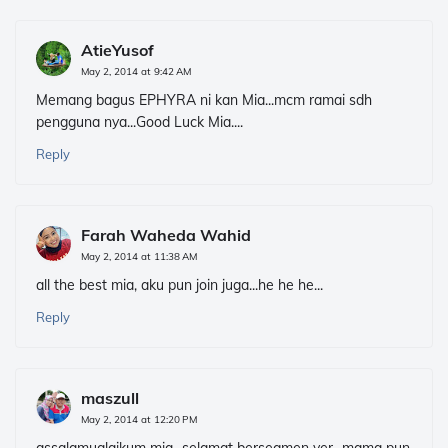
AtieYusof
May 2, 2014 at 9:42 AM
Memang bagus EPHYRA ni kan Mia...mcm ramai sdh
pengguna nya...Good Luck Mia....
Reply
Farah Waheda Wahid
May 2, 2014 at 11:38 AM
all the best mia, aku pun join juga...he he he...
Reply
maszull
May 2, 2014 at 12:20 PM