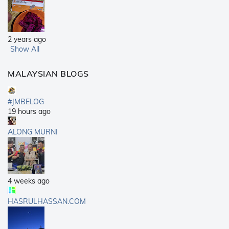
2 years ago
Show All
MALAYSIAN BLOGS
#JMBELOG
19 hours ago
ALONG MURNI
4 weeks ago
HASRULHASSAN.COM