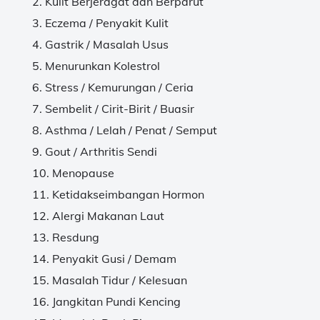
Kulit Berjeragat dan Berparut
Eczema / Penyakit Kulit
Gastrik / Masalah Usus
Menurunkan Kolestrol
Stress / Kemurungan / Ceria
Sembelit / Cirit-Birit / Buasir
Asthma / Lelah / Penat / Semput
Gout / Arthritis Sendi
Menopause
Ketidakseimbangan Hormon
Alergi Makanan Laut
Resdung
Penyakit Gusi / Demam
Masalah Tidur / Kelesuan
Jangkitan Pundi Kencing