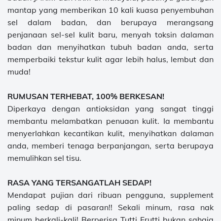
mantap yang memberikan 10 kali kuasa penyembuhan
sel dalam badan, dan berupaya merangsang
penjanaan sel-sel kulit baru, menyah toksin dalaman
badan dan menyihatkan tubuh badan anda, serta
memperbaiki tekstur kulit agar lebih halus, lembut dan
muda!
RUMUSAN TERHEBAT, 100% BERKESAN!
Diperkaya dengan antioksidan yang sangat tinggi
membantu melambatkan penuaan kulit. Ia membantu
menyerlahkan kecantikan kulit, menyihatkan dalaman
anda, memberi tenaga berpanjangan, serta berupaya
memulihkan sel tisu.
RASA YANG TERSANGATLAH SEDAP!
Mendapat pujian dari ribuan pengguna, supplement
paling sedap di pasaran!! Sekali minum, rasa nak
minum berkali-kali! Berperisa Tutti Frutti bukan sahaja