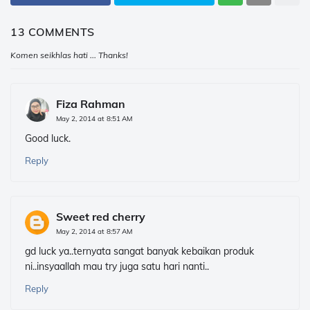
13 COMMENTS
Komen seikhlas hati ... Thanks!
Fiza Rahman
May 2, 2014 at 8:51 AM
Good luck.
Reply
Sweet red cherry
May 2, 2014 at 8:57 AM
gd luck ya..ternyata sangat banyak kebaikan produk
ni..insyaallah mau try juga satu hari nanti..
Reply