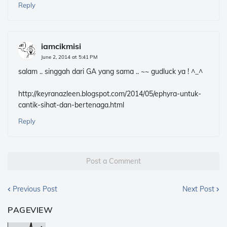
Reply
iamcikmisi
June 2, 2014 at 5:41 PM
salam .. singgah dari GA yang sama .. ~~ gudluck ya ! ^_^
http://keyranazleen.blogspot.com/2014/05/ephyra-untuk-
cantik-sihat-dan-bertenaga.html
Reply
Post a Comment
Previous Post
Next Post
PAGEVIEW