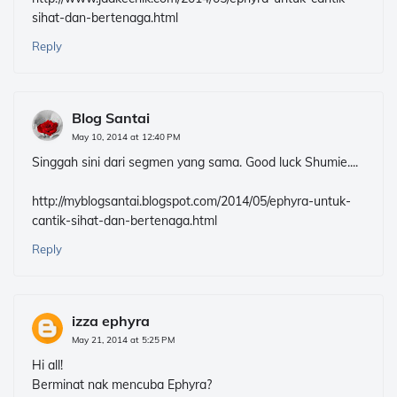
sihat-dan-bertenaga.html
Reply
Blog Santai
May 10, 2014 at 12:40 PM
Singgah sini dari segmen yang sama. Good luck Shumie....
http://myblogsantai.blogspot.com/2014/05/ephyra-untuk-
cantik-sihat-dan-bertenaga.html
Reply
izza ephyra
May 21, 2014 at 5:25 PM
Hi all!
Berminat nak mencuba Ephyra?