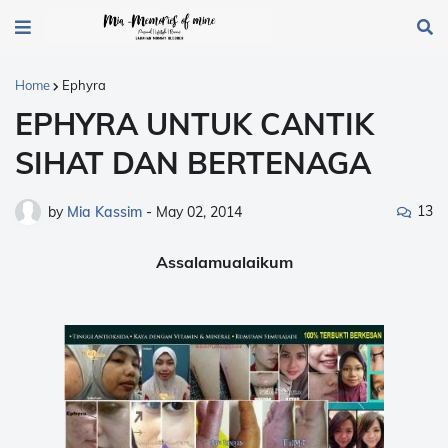
Home
Ephyra
EPHYRA UNTUK CANTIK
SIHAT DAN BERTENAGA
13
by
Mia Kassim
-
May 02, 2014
Assalamualaikum