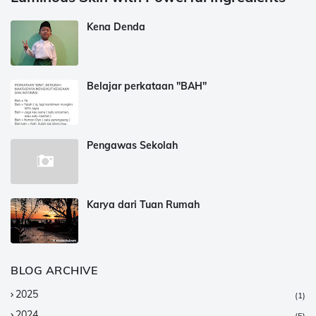
Kena Denda
Belajar perkataan "BAH"
Pengawas Sekolah
Karya dari Tuan Rumah
BLOG ARCHIVE
2025
(1)
2024
(5)