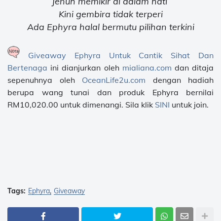
Jenuh memikir di dalam hati
Kini gembira tidak terperi
Ada Ephyra halal bermutu pilihan terkini
Giveaway Ephyra Untuk Cantik Sihat Dan
Bertenaga
ini dianjurkan oleh
mialiana.com
dan ditaja
sepenuhnya oleh
OceanLife2u.com
dengan hadiah
berupa wang tunai dan produk Ephyra bernilai
RM10,020.00 untuk dimenangi. Sila klik
SINI
untuk join.
Tags:
Ephyra
Giveaway