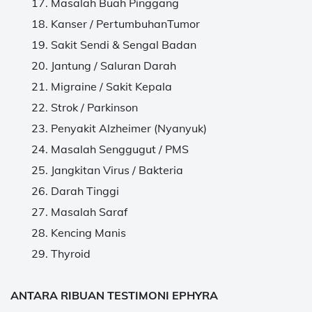
Masalah Buah Pinggang
Kanser / PertumbuhanTumor
Sakit Sendi & Sengal Badan
Jantung / Saluran Darah
Migraine / Sakit Kepala
Strok / Parkinson
Penyakit Alzheimer (Nyanyuk)
Masalah Senggugut / PMS
Jangkitan Virus / Bakteria
Darah Tinggi
Masalah Saraf
Kencing Manis
Thyroid
ANTARA RIBUAN TESTIMONI EPHYRA