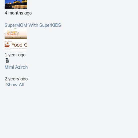
4 months ago
SuperMOM With SuperKIDS
1 year ago
Mimi Azirah
2 years ago
Show All