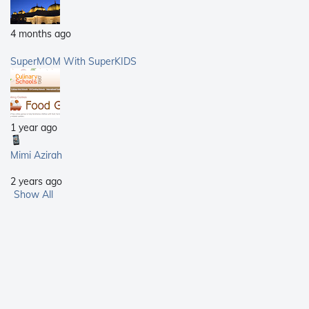
4 months ago
SuperMOM With SuperKIDS
1 year ago
Mimi Azirah
2 years ago
Show All