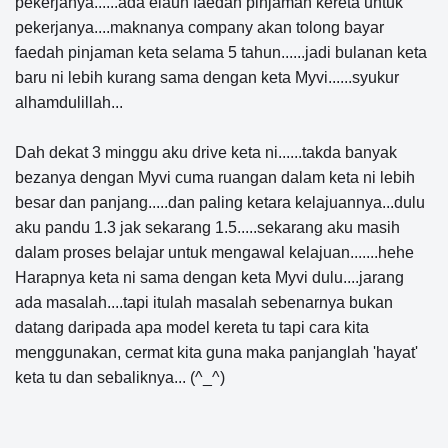
pekerjanya......ada elaun faedah pinjaman kereta untuk
pekerjanya....maknanya company akan tolong bayar
faedah pinjaman keta selama 5 tahun......jadi bulanan keta
baru ni lebih kurang sama dengan keta Myvi......syukur
alhamdulillah...
Dah dekat 3 minggu aku drive keta ni......takda banyak
bezanya dengan Myvi cuma ruangan dalam keta ni lebih
besar dan panjang.....dan paling ketara kelajuannya...dulu
aku pandu 1.3 jak sekarang 1.5.....sekarang aku masih
dalam proses belajar untuk mengawal kelajuan.......hehe
Harapnya keta ni sama dengan keta Myvi dulu....jarang
ada masalah....tapi itulah masalah sebenarnya bukan
datang daripada apa model kereta tu tapi cara kita
menggunakan, cermat kita guna maka panjanglah 'hayat'
keta tu dan sebaliknya... (^_^)