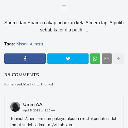
Shumi dan Shamzi cakap ni bukan keta Almera tapi Alputih
sebab kaler dia putih.....
Tags:
Nissan Almera
35 COMMENTS
Komen seikhlas hati ... Thanks!
Umm AA
April 5, 2013 at 8:15 AM
Tahniah2..hensem nampaknya alputih nie...takperlah sudah
tamat sudah kidmat myVi tuh kan..