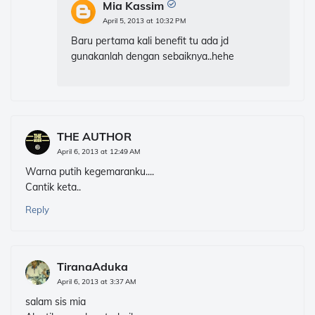
Mia Kassim
April 5, 2013 at 10:32 PM
Baru pertama kali benefit tu ada jd
gunakanlah dengan sebaiknya..hehe
THE AUTHOR
April 6, 2013 at 12:49 AM
Warna putih kegemaranku....
Cantik keta..
Reply
TiranaAduka
April 6, 2013 at 3:37 AM
salam sis mia