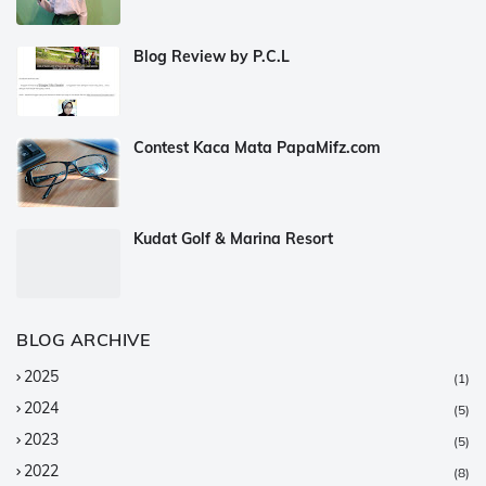
Blog Review by P.C.L
Contest Kaca Mata PapaMifz.com
Kudat Golf & Marina Resort
BLOG ARCHIVE
2025
(1)
2024
(5)
2023
(5)
2022
(8)