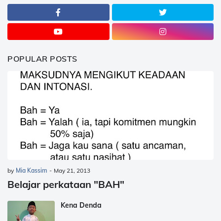
POPULAR POSTS
by
Mia Kassim
-
May 21, 2013
Belajar perkataan "BAH"
Kena Denda