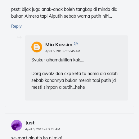
psst: bijak juga anak-anak boleh tangkap di minda dia
bukan Almera tapi Alputih sebab warna putih hihi...
Reply
Mia Kassim
April 5, 2013 at 9:45 AM
Syukur alhamdulillah kak....
Dorg awal2 dah ckp keta tu nama dia salah
sebab kononnya bukan merah tapi putih jd
mesti simpan alputih...hehe
Just
April 5, 2013 at 9:24 AM
se-mart alputih ko ni mia!