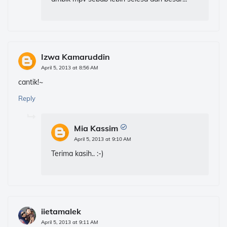
Izwa Kamaruddin
April 5, 2013 at 8:56 AM
cantik!~
Reply
Mia Kassim
April 5, 2013 at 9:10 AM
Terima kasih.. :-)
iietamalek
April 5, 2013 at 9:11 AM