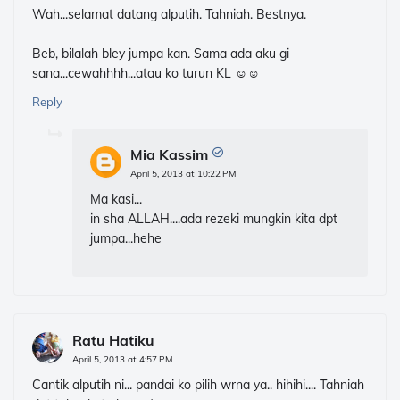
Wah...selamat datang alputih. Tahniah. Bestnya.
Beb, bilalah bley jumpa kan. Sama ada aku gi
sana...cewahhhh...atau ko turun KL ☺☺
Reply
Mia Kassim
April 5, 2013 at 10:22 PM
Ma kasi...
in sha ALLAH....ada rezeki mungkin kita dpt
jumpa...hehe
Ratu Hatiku
April 5, 2013 at 4:57 PM
Cantik alputih ni... pandai ko pilih wrna ya.. hihihi.... Tahniah