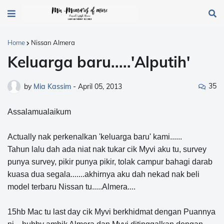
Home
Nissan Almera
Keluarga baru.....'Alputih'
35
by
Mia Kassim
-
April 05, 2013
Assalamualaikum
Actually nak perkenalkan 'keluarga baru' kami......
Tahun lalu dah ada niat nak tukar cik Myvi aku tu, survey
punya survey, pikir punya pikir, tolak campur bahagi darab
kuasa dua segala.......akhirnya aku dah nekad nak beli
model terbaru Nissan tu.....Almera....
15hb Mac tu last day cik Myvi berkhidmat dengan Puannya