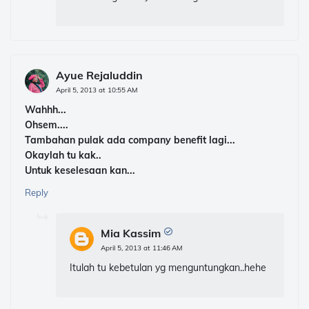
Ayue Rejaluddin
April 5, 2013 at 10:55 AM
Wahhh...
Ohsem....
Tambahan pulak ada company benefit lagi...
Okaylah tu kak..
Untuk keselesaan kan...
Reply
Mia Kassim
April 5, 2013 at 11:46 AM
Itulah tu kebetulan yg menguntungkan..hehe