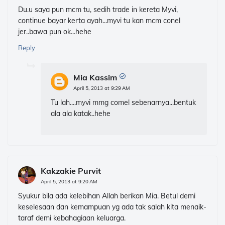
Du.u saya pun mcm tu, sedih trade in kereta Myvi,
continue bayar kerta ayah...myvi tu kan mcm conel
jer..bawa pun ok...hehe
Reply
Mia Kassim
April 5, 2013 at 9:29 AM
Tu lah....myvi mmg comel sebenarnya...bentuk
ala ala katak..hehe
Kakzakie Purvit
April 5, 2013 at 9:20 AM
Syukur bila ada kelebihan Allah berikan Mia. Betul demi
keselesaan dan kemampuan yg ada tak salah kita menaik-
taraf demi kebahagiaan keluarga.