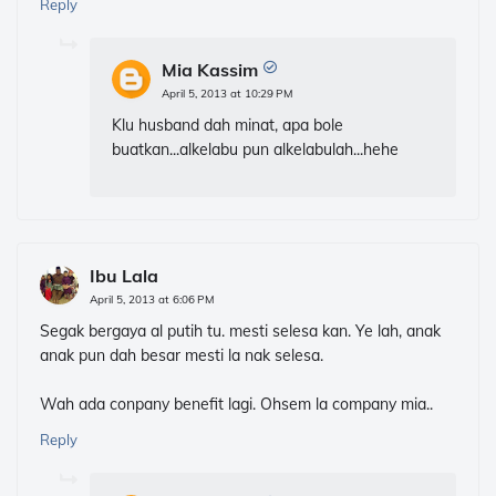
Reply
Mia Kassim
April 5, 2013 at 10:29 PM
Klu husband dah minat, apa bole
buatkan...alkelabu pun alkelabulah...hehe
Ibu Lala
April 5, 2013 at 6:06 PM
Segak bergaya al putih tu. mesti selesa kan. Ye lah, anak
anak pun dah besar mesti la nak selesa.
Wah ada conpany benefit lagi. Ohsem la company mia..
Reply