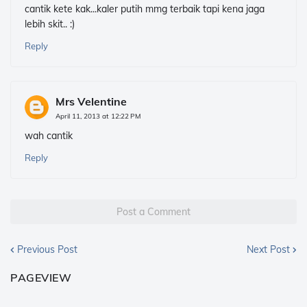
cantik kete kak...kaler putih mmg terbaik tapi kena jaga
lebih skit.. :)
Reply
Mrs Velentine
April 11, 2013 at 12:22 PM
wah cantik
Reply
Post a Comment
Previous Post
Next Post
PAGEVIEW