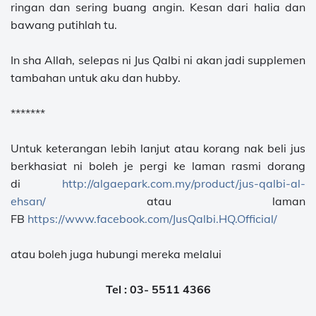
ringan dan sering buang angin. Kesan dari halia dan
bawang putihlah tu.
In sha Allah, selepas ni Jus Qalbi ni akan jadi supplemen
tambahan untuk aku dan hubby.
*******
Untuk keterangan lebih lanjut atau korang nak beli jus
berkhasiat ni boleh je pergi ke laman rasmi dorang
di
http://algaepark.com.my/product/jus-qalbi-al-
ehsan/
atau laman
FB
https://www.facebook.com/JusQalbi.HQ.Official/
atau boleh juga hubungi mereka melalui
Tel : 03- 5511 4366