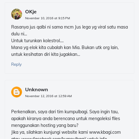
OKje
November 10, 2016 at 9:15 PM
Rasanya jus qalbi ni sama mcm Jus lega yg viral satu masa
dulu ni...
Untuk turunkan kolestrol....
Mana yg elok kita cubalah kan Mia. Bukan utk org lain,
untuk kesihatan diri kita jugakkan...
Reply
Unknown
November 12, 2016 at 12:59 AM
Perkenalkan, saya dari tim kumpulbagi. Saya ingin tau,
apakah kiranya anda berencana untuk mengoleksi files
menggunakan hosting yang baru?
Jika ya, silahkan kunjungi website kami www.kbagi.com