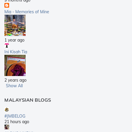
9 months ago
Mia - Memories of Mine
1 year ago
Ini Kisah Tia
2 years ago
Show All
MALAYSIAN BLOGS
#JMBELOG
21 hours ago