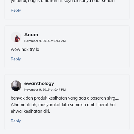
ye betul, bagus amalkan ni. saya biasanya buat sendiri
Reply
Anum
November 9, 2016 at 8:41 AM
wow nak try la
Reply
ewanthology
November 9, 2016 at 9:47 PM
banyak dah produk kesihatan yang ada dipasaran skrg....
Alhamdulillah, masyarakat kita semakin ambil berat hal
ehwal kesihatan diri.
Reply