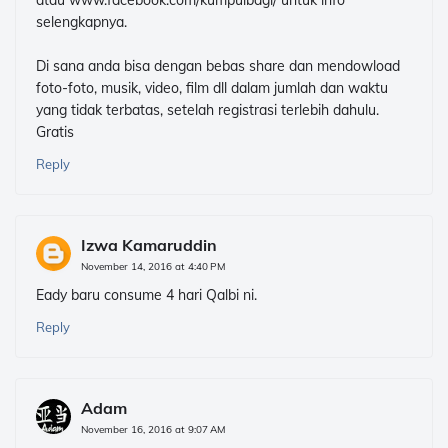
atau www.facebook.com/kumpulbagi/ untuk info
selengkapnya.
Di sana anda bisa dengan bebas share dan mendowload
foto-foto, musik, video, film dll dalam jumlah dan waktu
yang tidak terbatas, setelah registrasi terlebih dahulu.
Gratis
Reply
Izwa Kamaruddin
November 14, 2016 at 4:40 PM
Eady baru consume 4 hari Qalbi ni.
Reply
Adam
November 16, 2016 at 9:07 AM