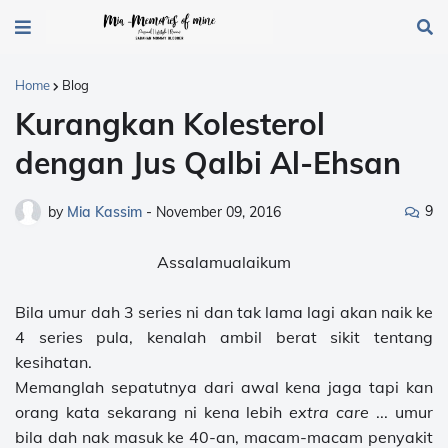
Home
Blog
Kurangkan Kolesterol
dengan Jus Qalbi Al-Ehsan
9
by
Mia Kassim
-
November 09, 2016
Assalamualaikum
Bila umur dah 3 series ni dan tak lama lagi akan naik ke
4 series pula, kenalah ambil berat sikit tentang
kesihatan.
Memanglah sepatutnya dari awal kena jaga tapi kan
orang kata sekarang ni kena lebih
extra care
... umur
bila dah nak masuk ke 40-an, macam-macam penyakit