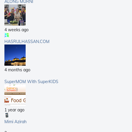
ALONG MURNI
4 weeks ago
HASRULHASSAN.COM
4 months ago
SuperMOM With SuperKIDS
1 year ago
Mimi Azirah