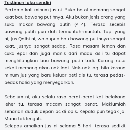
Testimoni aku sendiri
Pertama kali minum jus ni. Buka botol memang sangat
kuat bau bawang putihnya. Aku bukan jenis orang yang
suka makan bawang putih (^_^). Terasa secebis
bawang putih pun dah termuntah-muntah. Tapi yang
ni, Jus Qalbi ni, walaupun bau bawang putihnya sangat
kuat, jusnya sangat sedap. Rasa masam lemon dan
cuka epal dan juga manis dari madu asli tu dapat
menghilangkan bau bawang putih tadi. Korang rasa
sekali memang akan nak lagi. Nak-nak lagi bila korang
minum jus yang baru keluar peti ais tu, terasa pedas-
pedas halia yang menyegarkan.
Sebelum ni, aku selalu rasa berat-berat kat belakang
leher tu, terasa macam sangat penat. Maklumlah
seharian duduk depan pc di opis. Kepala pun tegak ja.
Mana tak lenguh.
Selepas amalkan jus ni selama 5 hari, terasa sedikit