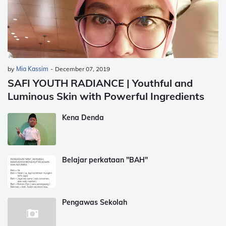
by
Mia Kassim
-
December 07, 2019
SAFI YOUTH RADIANCE | Youthful and
Luminous Skin with Powerful Ingredients
Kena Denda
Belajar perkataan "BAH"
Pengawas Sekolah