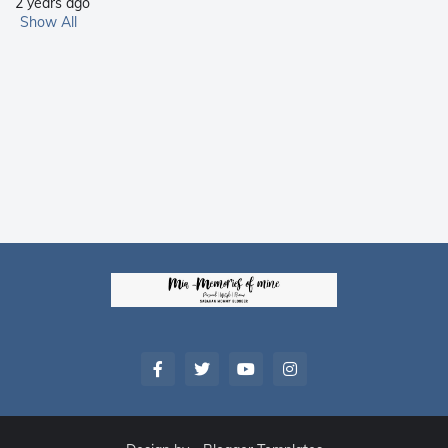
2 years ago
Show All