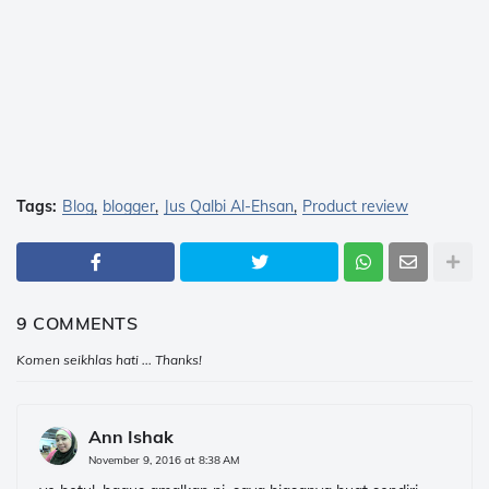
Tags:
Blog
blogger
Jus Qalbi Al-Ehsan
Product review
9 COMMENTS
Komen seikhlas hati ... Thanks!
Ann Ishak
November 9, 2016 at 8:38 AM