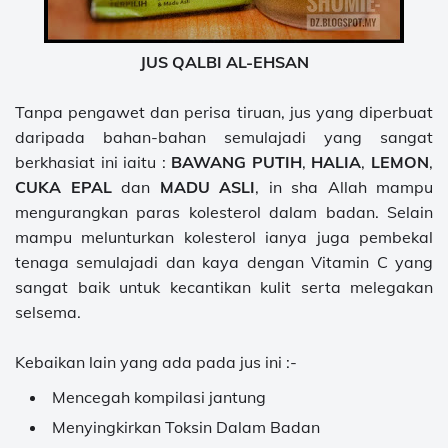
JUS QALBI AL-EHSAN
Tanpa pengawet dan perisa tiruan, jus yang diperbuat
daripada bahan-bahan semulajadi yang sangat
berkhasiat ini iaitu :
BAWANG PUTIH
,
HALIA
,
LEMON
,
CUKA EPAL
dan
MADU ASLI
, in sha Allah mampu
mengurangkan paras kolesterol dalam badan. Selain
mampu melunturkan kolesterol ianya juga pembekal
tenaga semulajadi dan kaya dengan Vitamin C yang
sangat baik untuk kecantikan kulit serta melegakan
selsema.
Kebaikan lain yang ada pada jus ini :-
Mencegah kompilasi jantung
Menyingkirkan Toksin Dalam Badan