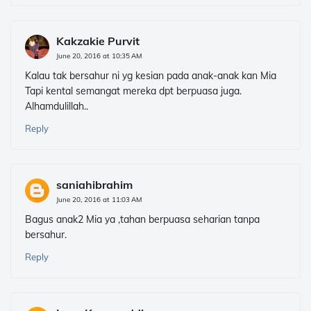
Kakzakie Purvit
June 20, 2016 at 10:35 AM
Kalau tak bersahur ni yg kesian pada anak-anak kan Mia
Tapi kental semangat mereka dpt berpuasa juga.
Alhamdulillah..
Reply
saniahibrahim
June 20, 2016 at 11:03 AM
Bagus anak2 Mia ya ,tahan berpuasa seharian tanpa
bersahur.
Reply