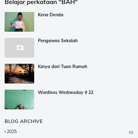
Belajar perkataan "BAH"
Kena Denda
Pengawas Sekolah
Karya dari Tuan Rumah
Wordless Wednesday # 22
BLOG ARCHIVE
2025
(1)