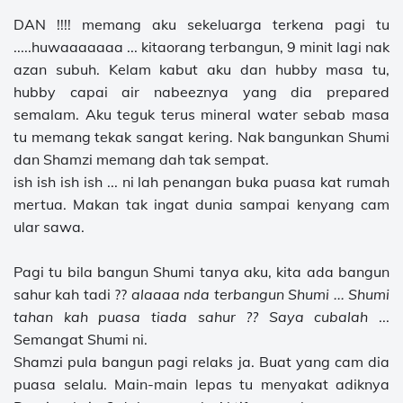
DAN !!!! memang aku sekeluarga terkena pagi tu
.....huwaaaaaaa ... kitaorang terbangun, 9 minit lagi nak
azan subuh. Kelam kabut aku dan hubby masa tu,
hubby capai air nabeeznya yang dia prepared
semalam. Aku teguk terus mineral water sebab masa
tu memang tekak sangat kering. Nak bangunkan Shumi
dan Shamzi memang dah tak sempat.
ish ish ish ish ... ni lah penangan buka puasa kat rumah
mertua. Makan tak ingat dunia sampai kenyang cam
ular sawa.
Pagi tu bila bangun Shumi tanya aku, kita ada bangun
sahur kah tadi ??
alaaaa nda terbangun Shumi ... Shumi
tahan kah puasa tiada sahur ?? Saya cubalah
...
Semangat Shumi ni.
Shamzi pula bangun pagi relaks ja. Buat yang cam dia
puasa selalu. Main-main lepas tu menyakat adiknya