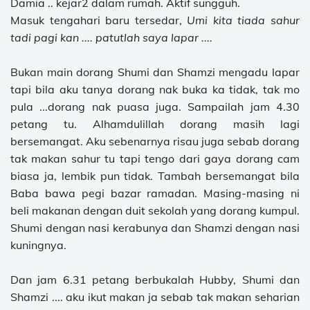
Damia .. kejar2 dalam rumah. Aktif sungguh.
Masuk tengahari baru tersedar,
Umi kita tiada sahur
tadi pagi kan .... patutlah saya lapar ....
Bukan main dorang Shumi dan Shamzi mengadu lapar
tapi bila aku tanya dorang nak buka ka tidak, tak mo
pula ...dorang nak puasa juga. Sampailah jam 4.30
petang tu. Alhamdulillah dorang masih lagi
bersemangat. Aku sebenarnya risau juga sebab dorang
tak makan sahur tu tapi tengo dari gaya dorang cam
biasa ja, lembik pun tidak. Tambah bersemangat bila
Baba bawa pegi bazar ramadan. Masing-masing ni
beli makanan dengan duit sekolah yang dorang kumpul.
Shumi dengan nasi kerabunya dan Shamzi dengan nasi
kuningnya.
Dan jam 6.31 petang berbukalah Hubby, Shumi dan
Shamzi .... aku ikut makan ja sebab tak makan seharian