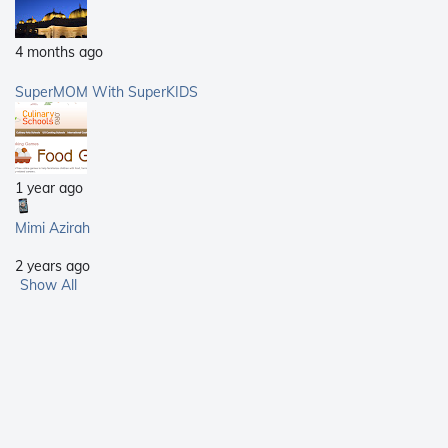
4 months ago
SuperMOM With SuperKIDS
1 year ago
Mimi Azirah
2 years ago
Show All