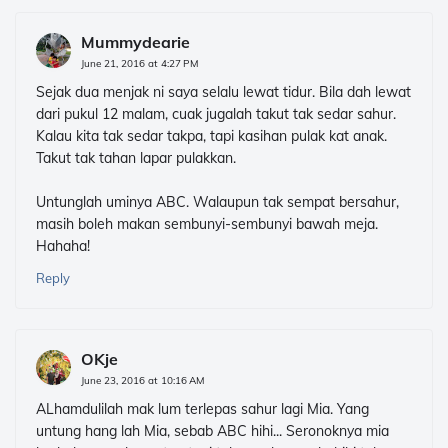
Mummydearie
June 21, 2016 at 4:27 PM
Sejak dua menjak ni saya selalu lewat tidur. Bila dah lewat
dari pukul 12 malam, cuak jugalah takut tak sedar sahur.
Kalau kita tak sedar takpa, tapi kasihan pulak kat anak.
Takut tak tahan lapar pulakkan.
Untunglah uminya ABC. Walaupun tak sempat bersahur,
masih boleh makan sembunyi-sembunyi bawah meja.
Hahaha!
Reply
OKje
June 23, 2016 at 10:16 AM
ALhamdulilah mak lum terlepas sahur lagi Mia. Yang
untung hang lah Mia, sebab ABC hihi... Seronoknya mia