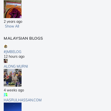
2 years ago
Show All
MALAYSIAN BLOGS
#JMBELOG
12 hours ago
ALONG MURNI
4 weeks ago
HASRULHASSAN.COM