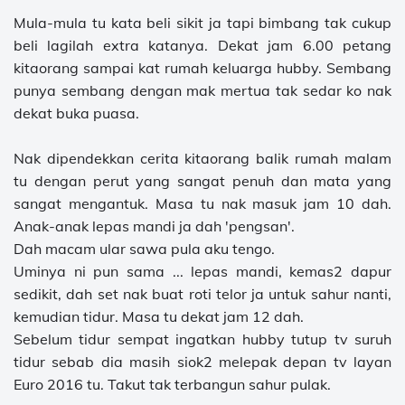
Mula-mula tu kata beli sikit ja tapi bimbang tak cukup
beli lagilah extra katanya. Dekat jam 6.00 petang
kitaorang sampai kat rumah keluarga hubby. Sembang
punya sembang dengan mak mertua tak sedar ko nak
dekat buka puasa.
Nak dipendekkan cerita kitaorang balik rumah malam
tu dengan perut yang sangat penuh dan mata yang
sangat mengantuk. Masa tu nak masuk jam 10 dah.
Anak-anak lepas mandi ja dah 'pengsan'.
Dah macam ular sawa pula aku tengo.
Uminya ni pun sama ... lepas mandi, kemas2 dapur
sedikit, dah set nak buat roti telor ja untuk sahur nanti,
kemudian tidur. Masa tu dekat jam 12 dah.
Sebelum tidur sempat ingatkan hubby tutup tv suruh
tidur sebab dia masih siok2 melepak depan tv layan
Euro 2016 tu. Takut tak terbangun sahur pulak.