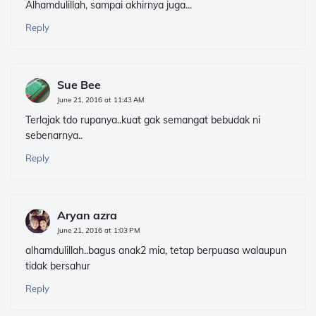
Alhamdulillah, sampai akhirnya juga...
Reply
Sue Bee
June 21, 2016 at 11:43 AM
Terlajak tdo rupanya..kuat gak semangat bebudak ni
sebenarnya..
Reply
Aryan azra
June 21, 2016 at 1:03 PM
alhamdulillah..bagus anak2 mia, tetap berpuasa walaupun
tidak bersahur
Reply