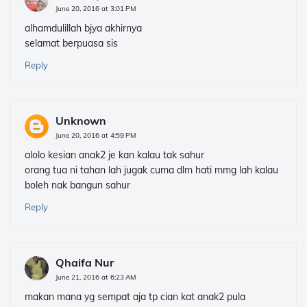
June 20, 2016 at 3:01 PM
alhamdulillah bjya akhirnya
selamat berpuasa sis
Reply
Unknown
June 20, 2016 at 4:59 PM
alolo kesian anak2 je kan kalau tak sahur
orang tua ni tahan lah jugak cuma dlm hati mmg lah kalau
boleh nak bangun sahur
Reply
Qhaifa Nur
June 21, 2016 at 6:23 AM
makan mana yg sempat aja tp cian kat anak2 pula