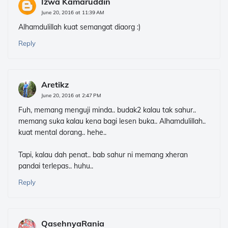
Izwa Kamaruddin
June 20, 2016 at 11:39 AM
Alhamdulillah kuat semangat diaorg :)
Reply
Aretikz
June 20, 2016 at 2:47 PM
Fuh, memang menguji minda.. budak2 kalau tak sahur..
memang suka kalau kena bagi lesen buka.. Alhamdulillah..
kuat mental dorang.. hehe..
Tapi, kalau dah penat.. bab sahur ni memang xheran
pandai terlepas.. huhu..
Reply
QasehnyaRania