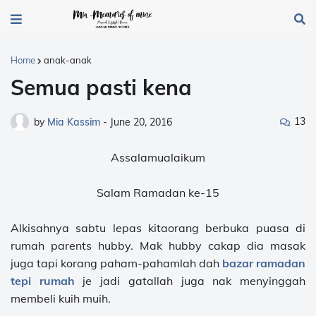
Home
anak-anak
Semua pasti kena
13
by
Mia Kassim
-
June 20, 2016
Assalamualaikum
Salam Ramadan ke-15
Alkisahnya sabtu lepas kitaorang berbuka puasa di
rumah parents hubby. Mak hubby cakap dia masak
juga tapi korang paham-pahamlah dah
bazar ramadan
tepi rumah
je jadi gatallah juga nak menyinggah
membeli kuih muih.