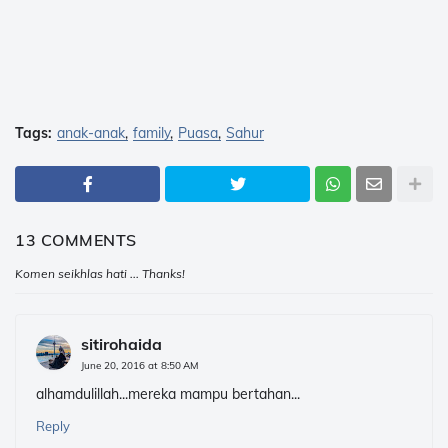
Tags:
anak-anak
family
Puasa
Sahur
13 COMMENTS
Komen seikhlas hati ... Thanks!
sitirohaida
June 20, 2016 at 8:50 AM
alhamdulillah...mereka mampu bertahan...
Reply