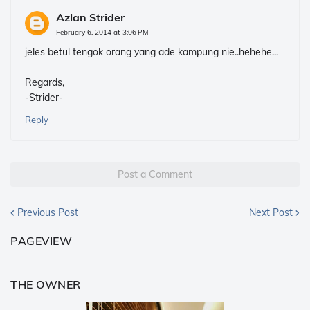
Azlan Strider
February 6, 2014 at 3:06 PM
jeles betul tengok orang yang ade kampung nie..hehehe...
Regards,
-Strider-
Reply
Post a Comment
Previous Post
Next Post
PAGEVIEW
THE OWNER