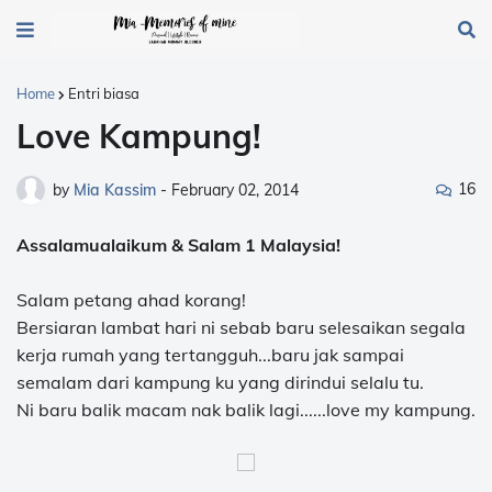
Home
Entri biasa
Love Kampung!
16
by
Mia Kassim
-
February 02, 2014
Assalamualaikum & Salam 1 Malaysia!
Salam petang ahad korang!
Bersiaran lambat hari ni sebab baru selesaikan segala
kerja rumah yang tertangguh...baru jak sampai
semalam dari kampung ku yang dirindui selalu tu.
Ni baru balik macam nak balik lagi......love my kampung.