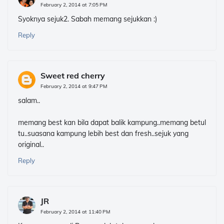
February 2, 2014 at 7:05 PM
Syoknya sejuk2. Sabah memang sejukkan :)
Reply
Sweet red cherry
February 2, 2014 at 9:47 PM
salam..
memang best kan bila dapat balik kampung..memang betul
tu..suasana kampung lebih best dan fresh..sejuk yang
original..
Reply
JR
February 2, 2014 at 11:40 PM