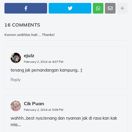
16 COMMENTS
Komen seikhlas hati ... Thanks!
ejulz
February 2, 2014 at 4:07 PM
tenang jak pemandangan kampung.. :)
Reply
Cik Puan
February 2, 2014 at 5:09 PM
wahhh...best nya.tenang dan nyaman jak di rasa kan kak
mia....