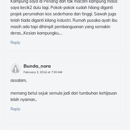
Kampung saya di Penang dah tak macam kampung masa
saya kecik2 dulu lagi. Pokok-pokok sudah hilang diganti
projek perumahan kos sederhana dan tinggi. Sawah juga
telah tiada diganti kilang industri. Rumah pusaka ayah ibu
masih ada tapi dihimpit pembanguanan yang semakin
deras...Kesian kampungku....
Reply
Bunda_nora
February 3, 2014 at 7:30 AM
assalam,
memang betul sejuk semula jadi dari tumbuhan kehijauan
lebih nyaman..
Reply