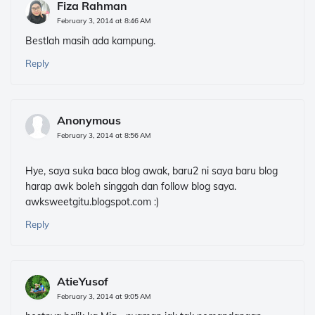
Fiza Rahman
February 3, 2014 at 8:46 AM
Bestlah masih ada kampung.
Reply
Anonymous
February 3, 2014 at 8:56 AM
Hye, saya suka baca blog awak, baru2 ni saya baru blog
harap awk boleh singgah dan follow blog saya.
awksweetgitu.blogspot.com :)
Reply
AtieYusof
February 3, 2014 at 9:05 AM