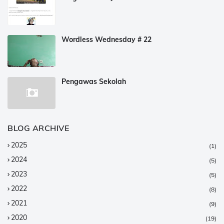
Wordless Wednesday # 22
Pengawas Sekolah
BLOG ARCHIVE
2025
(1)
2024
(5)
2023
(5)
2022
(8)
2021
(9)
2020
(19)