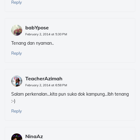
Reply
babYpose
February 2, 2014 at 5:30 PM
Tenang dan nyaman..
Reply
TeacherAzimah
February 2, 2014 at 6:58 PM
Salam perkenalan...kita pun suka dok kampung...lbh tenang
:-)
Reply
NinaAz