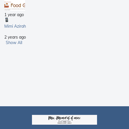
1 year ago
Mimi Azirah
2 years ago
Show All