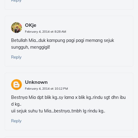
Reply
OKje
February 4, 2014 at 8:28 AM
Betullah Mia...duk kampung pagi pagi memang sejuk
sungguh, menggigil!
Reply
Unknown
February 4, 2014 at 10:12 PM
Bestnya Mia dpt blik kg..sy lama x blik kg..rindu sgt dhn ibu
d kg..
uii sejuk suhu tu Mia...bestnya..tmbh lg rindu kg..
Reply