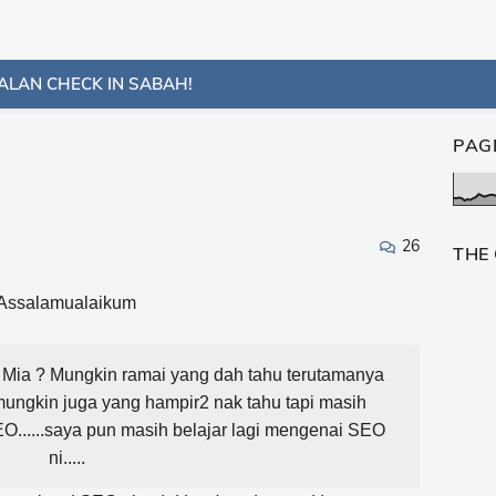
ALAN CHECK IN SABAH!
PAG
26
THE
Assalamualaikum
i Mia ? Mungkin ramai yang dah tahu terutamanya
 mungkin juga yang hampir2 nak tahu tapi masih
O......saya pun masih belajar lagi mengenai SEO
ni.....