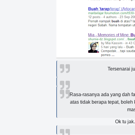
Tersenarai jug
Rasa-rasanya ada yang dah fa
atas tidak berapa tepat, boleh
mas
Ok tu jak.