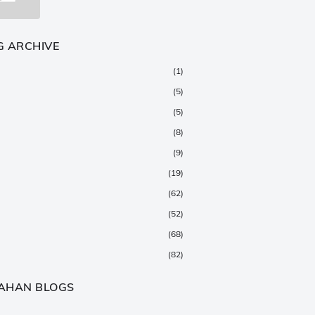
G ARCHIVE
(1)
(5)
(5)
(8)
(9)
(19)
(62)
(52)
(68)
(82)
(147)
AHAN BLOGS
(376)