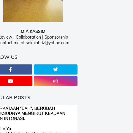
MIA KASSIM
eview | Collaboration | Sponsorship
ontact me at salmiahdz@yahoo.com
LOW US
ULAR POSTS