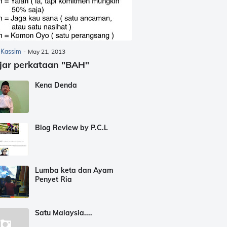
 Kassim
-
May 21, 2013
jar perkataan "BAH"
Kena Denda
Blog Review by P.C.L
Lumba keta dan Ayam
Penyet Ria
Satu Malaysia....