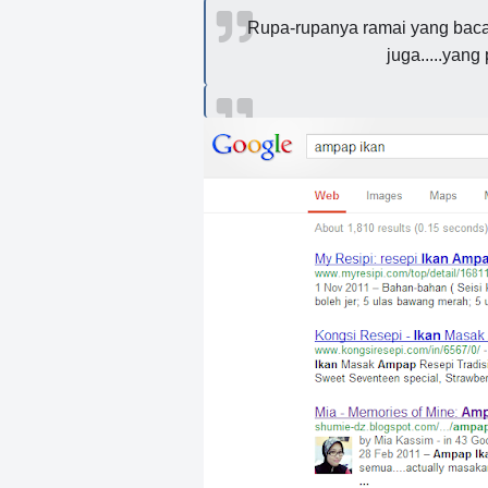
Rupa-rupanya ramai yang baca p
juga.....yang