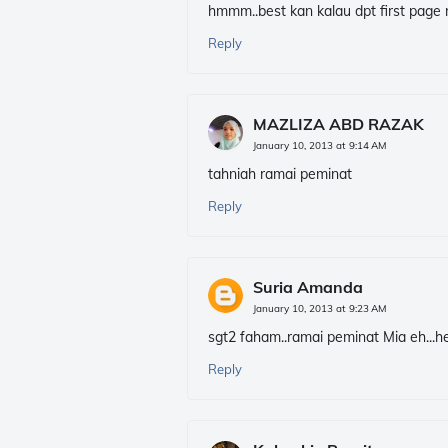
hmmm..best kan kalau dpt first page ni
Reply
MAZLIZA ABD RAZAK
January 10, 2013 at 9:14 AM
tahniah ramai peminat
Reply
Suria Amanda
January 10, 2013 at 9:23 AM
sgt2 faham..ramai peminat Mia eh...he
Reply