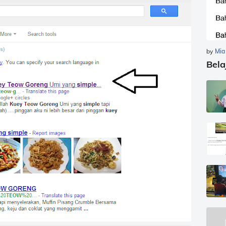
by
Mia
Bela