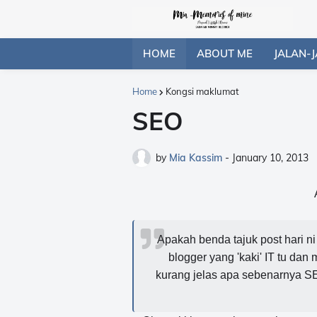
HOME
ABOUT ME
JALAN-J
Home
Kongsi maklumat
SEO
by
Mia Kassim
-
January 10, 2013
Apakah benda tajuk post hari n
blogger yang 'kaki' IT tu dan
kurang jelas apa sebenarnya SE