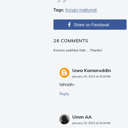
Tags:
Kongsi maklumat
Share on Facebook
26 COMMENTS
Komen seikhlas hati ... Thanks!
Izwa Kamaruddin
January 10, 2013 at 8:34 AM
tahniah~
Reply
Umm AA
January 10, 2013 at 9:14 AM