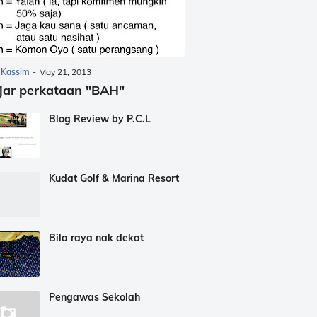
 Kassim
-
May 21, 2013
jar perkataan "BAH"
Blog Review by P.C.L
Kudat Golf & Marina Resort
Bila raya nak dekat
Pengawas Sekolah