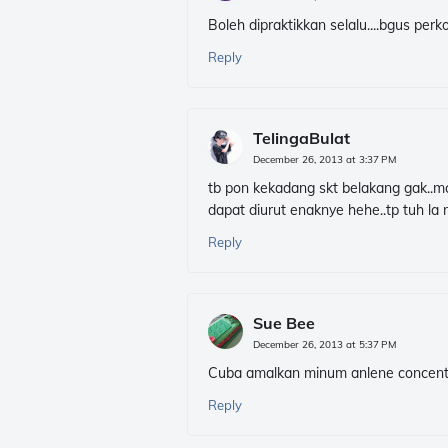
Boleh dipraktikkan selalu....bgus perkon
Reply
TelingaBulat
December 26, 2013 at 3:37 PM
tb pon kekadang skt belakang gak..m
dapat diurut enaknye hehe..tp tuh la
Reply
Sue Bee
December 26, 2013 at 5:37 PM
Cuba amalkan minum anlene concentrat
Reply