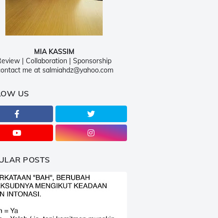
MIA KASSIM
eview | Collaboration | Sponsorship
ontact me at salmiahdz@yahoo.com
LOW US
ULAR POSTS