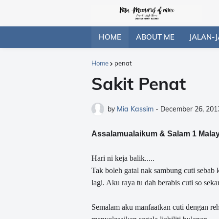
HOME
ABOUT ME
JALAN-J
Home
penat
Sakit Penat
by
Mia Kassim
-
December 26, 201
Assalamualaikum & Salam 1 Malay
Hari ni keja balik.....
Tak boleh gatal nak sambung cuti seba
lagi. Aku raya tu dah berabis cuti so seka
Semalam aku manfaatkan cuti dengan reh