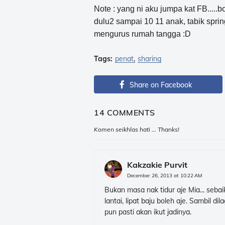
Note : yang ni aku jumpa kat FB.....
dulu2 sampai 10 11 anak, tabik sprin
mengurus rumah tangga :D
Tags:
penat
sharing
Share on Facebook
14 COMMENTS
Komen seikhlas hati ... Thanks!
Kakzakie Purvit
December 26, 2013 at 10:22 AM
Bukan masa nak tidur aje Mia... seb
lantai, lipat baju boleh aje. Sambil d
pun pasti akan ikut jadinya.