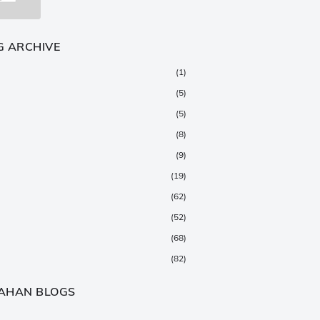
G ARCHIVE
(1)
(5)
(5)
(8)
(9)
(19)
(62)
(52)
(68)
(82)
(147)
AHAN BLOGS
(376)