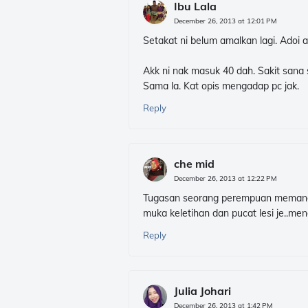
Ibu Lala
December 26, 2013 at 12:01 PM
Setakat ni belum amalkan lagi. Adoi 
Akk ni nak masuk 40 dah. Sakit sana s
Sama la. Kat opis mengadap pc jak.
Reply
che mid
December 26, 2013 at 12:22 PM
Tugasan seorang perempuan memang ta
muka keletihan dan pucat lesi je..men
Reply
Julia Johari
December 26, 2013 at 1:42 PM