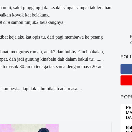
n ni, sakit pinggang jak.....sakit sangat sampai tak tertahan
palkan koyok kat belakang.
it cini
sambil tunjuk2 belakangnya.
R
ibat keja aku kat opis tu, dari pagi membawa ke petang
c
ibuat, mengurus rumah, anak2 dan hubby. Cuci pakaian,
FOL
pat, dah jadi gunung kinabalu dah dalam bakul tu)........
u dah masuk 30-an ni tenaga tak sama dengan masa 20-an
an best.....tapi tak tahu bilalah ada masa....
POP