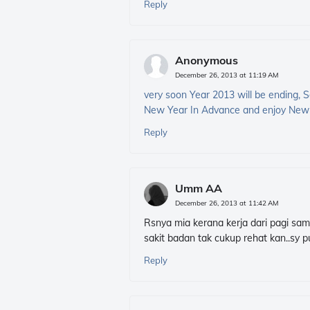
Reply
Anonymous
December 26, 2013 at 11:19 AM
very soon Year 2013 will be ending, 
New Year In Advance and enjoy New
Reply
Umm AA
December 26, 2013 at 11:42 AM
Rsnya mia kerana kerja dari pagi samp
sakit badan tak cukup rehat kan..sy p
Reply