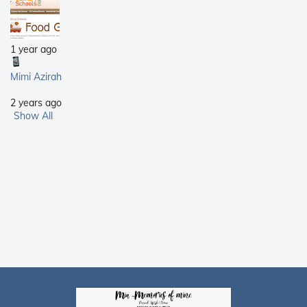
1 year ago
Mimi Azirah
2 years ago
Show All