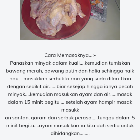
Cara Memasaknya...:-
Panaskan minyak dalam kuali....kemudian tumiskan
bawang merah, bawang putih dan halia sehingga naik
bau....masukkan serbuk kurma yang suda dilarutkan
dengan sedikit air......biar sekejap hingga ianya pecah
minyak....kemudian masukkan ayam dan air.....masak
dalam 15 minit begitu.....setelah ayam hampir masak
masukk
an santan, garam dan serbuk perasa.....tunggu dalam 5
minit begitu....ayam masak kurma kita dah sedia untuk
dihidangkan........