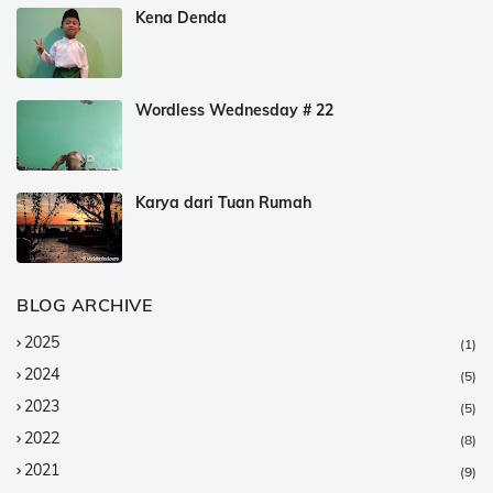
Kena Denda
Wordless Wednesday # 22
Karya dari Tuan Rumah
BLOG ARCHIVE
2025
(1)
2024
(5)
2023
(5)
2022
(8)
2021
(9)