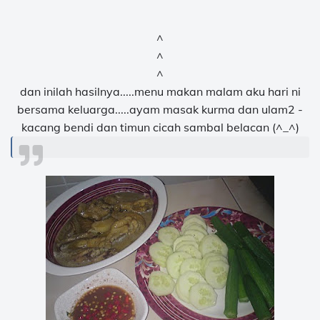
^
^
^
dan inilah hasilnya.....menu makan malam aku hari ni
bersama keluarga.....ayam masak kurma dan ulam2 -
kacang bendi dan timun cicah sambal belacan (^_^)