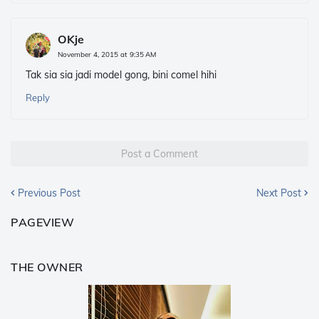
OKje
November 4, 2015 at 9:35 AM
Tak sia sia jadi model gong, bini comel hihi
Reply
Post a Comment
Previous Post
Next Post
PAGEVIEW
THE OWNER