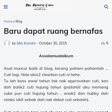
Home
Blog
Baru dapat ruang bernafas
6
by
Mia Kassim
-
October 30, 2015
Assalamualaikum
Asal muncul balik di blog, korang paham-pahamlah ...
Cuti lagi. Nda abis2 clearkan cuti ni hehe.
Tu lah boss awal tahun tak nak approvekan cuti, kan
dah balik2 cuti hujung tahun (padahal aku memang
suka pun cuti hujung tahun .. anak2 dan hubby dah
relaks sikit sebab dah nak dekat cuti sekolah).