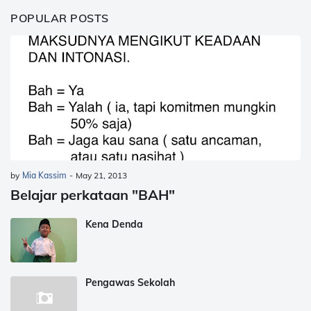
POPULAR POSTS
by
Mia Kassim
-
May 21, 2013
Belajar perkataan "BAH"
Kena Denda
Pengawas Sekolah