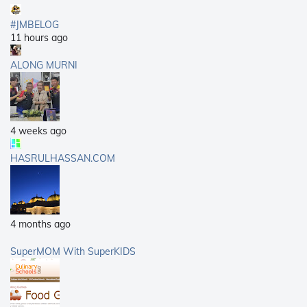
#JMBELOG
11 hours ago
ALONG MURNI
4 weeks ago
HASRULHASSAN.COM
4 months ago
SuperMOM With SuperKIDS