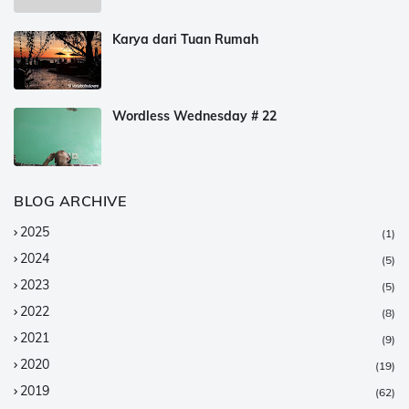
Karya dari Tuan Rumah
Wordless Wednesday # 22
BLOG ARCHIVE
2025
(1)
2024
(5)
2023
(5)
2022
(8)
2021
(9)
2020
(19)
2019
(62)