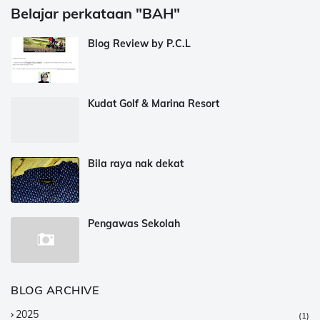
Belajar perkataan "BAH"
Blog Review by P.C.L
Kudat Golf & Marina Resort
Bila raya nak dekat
Pengawas Sekolah
BLOG ARCHIVE
2025
(1)