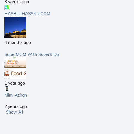
3 weeks ago
HASRULHASSAN.COM
4 months ago
SuperMOM With SuperKIDS
1 year ago
Mimi Azirah
2 years ago
Show All