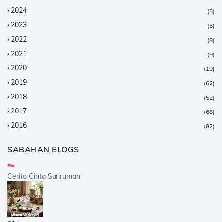
2024
(5)
2023
(5)
2022
(8)
2021
(9)
2020
(19)
2019
(62)
2018
(52)
2017
(68)
2016
(82)
2015
(147)
SABAHAN BLOGS
2014
(376)
2013
(359)
Cerita Cinta Surirumah
2012
(168)
2011
(25)
2010
(14)