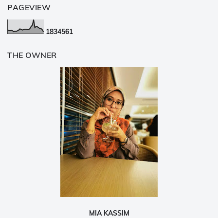
PAGEVIEW
1
8
3
4
5
6
1
THE OWNER
MIA KASSIM