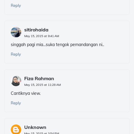
Reply
sitirohaida
May 15, 2015 at 9:41 AM
singgah pagi mia...suka tengok pemandangan ni..
Reply
Fiza Rahman
May 15, 2015 at 11:28 AM
Cantiknya view.
Reply
Unknown
May 15, 2015 at 3:54 PM