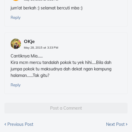
jum'at berkah :) selamat bercuti mba :)
Reply
OKje
May 28, 2015 at 3:33 PM
Cantiknya Mia......
Kira mcm mercu tandalah pokok tu yek hihi.....Bila dah
jumpa pokok tu maksudnya dah dekat ngan kampung
halaman.......Tak gitu?
Reply
Post a Comment
Previous Post
Next Post