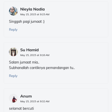
Nieyla Nadia
May 15, 2015 at 9:15 AM
Singgah pagi jumaat :)
Reply
Su Hamid
May 15, 2015 at 9:16 AM
Salam jumaat mia..
Subhanallah cantiknya pemandangan tu..
Reply
Anum
May 15, 2015 at 9:32 AM
selamat bercuti