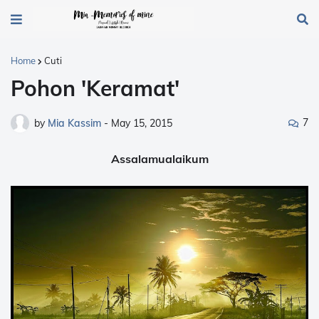
Home
Cuti
Pohon 'Keramat'
7
by
Mia Kassim
-
May 15, 2015
Assalamualaikum