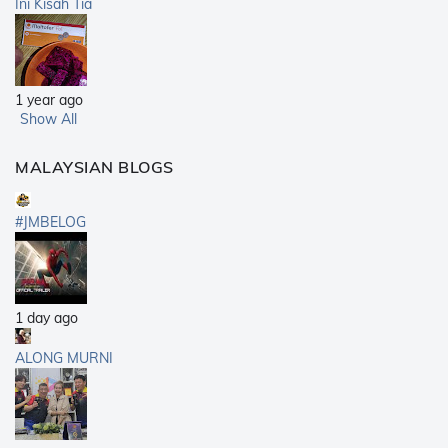
Ini Kisah Tia
1 year ago
Show All
MALAYSIAN BLOGS
#JMBELOG
1 day ago
ALONG MURNI