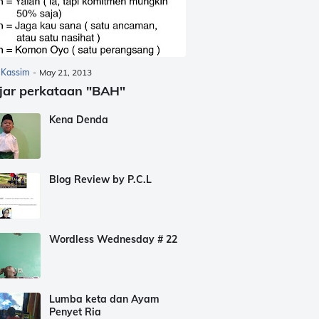
 Kassim
-
May 21, 2013
jar perkataan "BAH"
Kena Denda
Blog Review by P.C.L
Wordless Wednesday # 22
Lumba keta dan Ayam
Penyet Ria