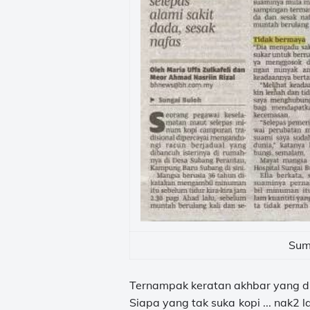
Sum
Ternampak keratan akhbar yang di
Siapa yang tak suka kopi ... nak2 l