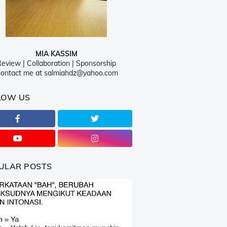
MIA KASSIM
eview | Collaboration | Sponsorship
ontact me at salmiahdz@yahoo.com
LOW US
ULAR POSTS