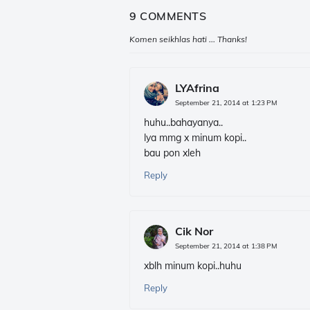
9 COMMENTS
Komen seikhlas hati ... Thanks!
LYAfrina
September 21, 2014 at 1:23 PM
huhu..bahayanya..
lya mmg x minum kopi..
bau pon xleh
Reply
Cik Nor
September 21, 2014 at 1:38 PM
xblh minum kopi..huhu
Reply