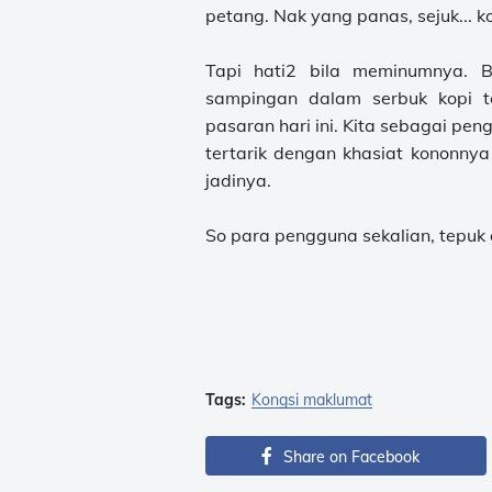
petang. Nak yang panas, sejuk... 
Tapi hati2 bila meminumnya. 
sampingan dalam serbuk kopi t
pasaran hari ini. Kita sebagai pe
tertarik dengan khasiat kononny
jadinya.
So para pengguna sekalian, tepuk 
Tags:
Kongsi maklumat
Share on Facebook