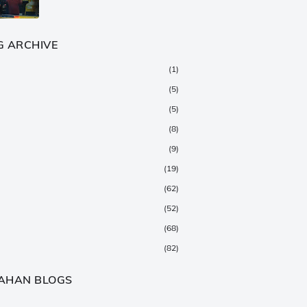
G ARCHIVE
(1)
(5)
(5)
(8)
(9)
(19)
(62)
(52)
(68)
(82)
(147)
AHAN BLOGS
(376)