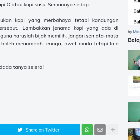
kopi O atau kopi susu. Semuanya sedap.
Bukan kopi yang merbahaya tetapi kandungan
ersebut.. Lambakkan jenama kopi yang ada di
by
Mia
ngguna haruslah bijak memilih. Jangan semata-mata
Bela
a boleh menambah tenaga, awet muda tetapi lain
dada tanya selera!
Share on Twitter