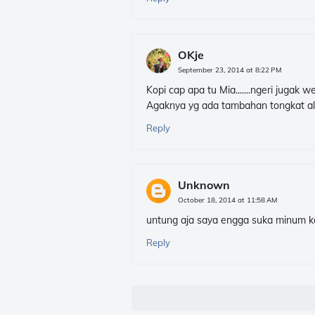
OKje
September 23, 2014 at 8:22 PM
Kopi cap apa tu Mia.......ngeri jugak 
Agaknya yg ada tambahan tongkat ali
Reply
Unknown
October 18, 2014 at 11:58 AM
untung aja saya engga suka minum ko
Reply