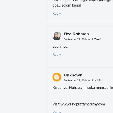
ops... salam kenal
Reply
Fiza Rahman
September 22, 2014 at 9:55 AM
Scarynya.
Reply
Unknown
September 22, 2014 at 11:44 AM
Risaunya. Huh....sy ni suka mnm.coffe
Visit www.rinaprettyhealthy.com
Reply