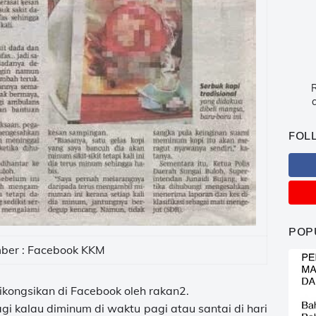
R
c
FOL
POP
ber : Facebook KKM
kongsikan di Facebook oleh rakan2.
agi kalau diminum di waktu pagi atau santai di hari