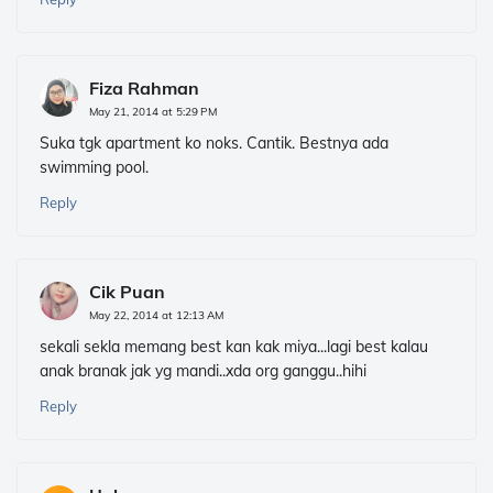
Fiza Rahman
May 21, 2014 at 5:29 PM
Suka tgk apartment ko noks. Cantik. Bestnya ada
swimming pool.
Reply
Cik Puan
May 22, 2014 at 12:13 AM
sekali sekla memang best kan kak miya...lagi best kalau
anak branak jak yg mandi..xda org ganggu..hihi
Reply