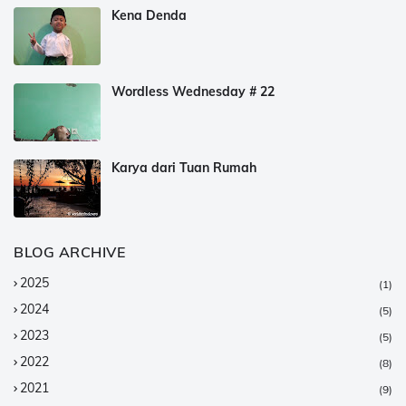
Kena Denda
Wordless Wednesday # 22
Karya dari Tuan Rumah
BLOG ARCHIVE
2025
(1)
2024
(5)
2023
(5)
2022
(8)
2021
(9)