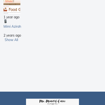
1 year ago
Mimi Azirah
2 years ago
Show All