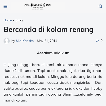
Home
family
Bercanda di kolam renang
9
by
Mia Kassim
-
May 21, 2014
Assalamualaikum
Hujung minggu baru ni kami tak kemana-mana. Hanya
duduk2 di rumah. Tapi anak-anak sejak dua tiga hari
request nak mandi kolam. Minggu lalu dorang beria-ria
nak pegi tapi keadaan cuaca tidak mengizinkan. Dan
sabtu pagi tu, cuaca pun elok terang jak, aku dan hubby
tunaikanlah permintaan dorang Shumi.....sefamily pegi
mandi kolam.