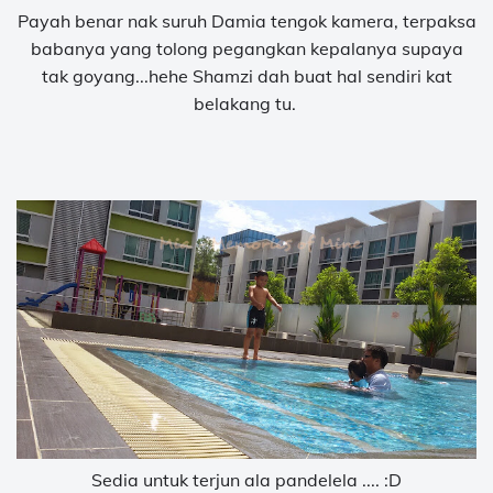
Payah benar nak suruh Damia tengok kamera, terpaksa
babanya yang tolong pegangkan kepalanya supaya
tak goyang...hehe Shamzi dah buat hal sendiri kat
belakang tu.
Sedia untuk terjun ala pandelela .... :D