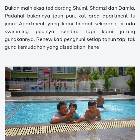
Bukan main eksaited dorang Shumi, Shamzi dan Damia.
Padahal bukannya jauh pun, kat area apartment tu
juga. Apartment yang kami tinggal sekarang ni ada
swimming poolnya sendiri. Tapi kami jarang
gunakannya. Renew kad penghuni setiap tahun tapi tak
guna kemudahan yang disediakan. hehe