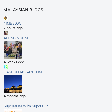
MALAYSIAN BLOGS
#JMBELOG
7 hours ago
ALONG MURNI
4 weeks ago
HASRULHASSAN.COM
4 months ago
SuperMOM With SuperKIDS