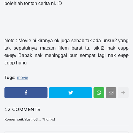
bolehlah tonton cerita ni. :D
Note : Movie ni kiranya ok juga sebab tak ada unsur2 yang
tak sepatutnya macam filem barat tu. sikit2 nak
cupp
cupp.
Babak nak meninggal pun sempat lagi nak
cupp
cupp
huhu
Tags:
movie
12 COMMENTS
Komen seikhlas hati ... Thanks!