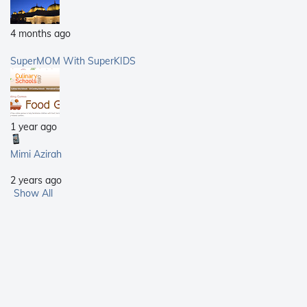
4 months ago
SuperMOM With SuperKIDS
1 year ago
Mimi Azirah
2 years ago
Show All