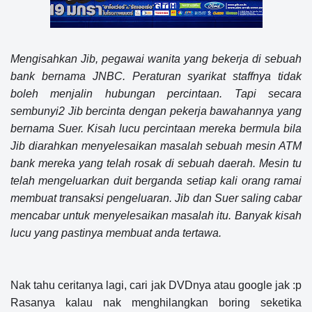
Mengisahkan Jib, pegawai wanita yang bekerja di sebuah
bank bernama JNBC. Peraturan syarikat staffnya tidak
boleh menjalin hubungan percintaan. Tapi secara
sembunyi2 Jib bercinta dengan pekerja bawahannya yang
bernama Suer. Kisah lucu percintaan mereka bermula bila
Jib diarahkan menyelesaikan masalah sebuah mesin ATM
bank mereka yang telah rosak di sebuah daerah. Mesin tu
telah mengeluarkan duit berganda setiap kali orang ramai
membuat transaksi pengeluaran. Jib dan Suer saling cabar
mencabar untuk menyelesaikan masalah itu. Banyak kisah
lucu yang pastinya membuat anda tertawa.
Nak tahu ceritanya lagi, cari jak DVDnya atau google jak :p
Rasanya kalau nak menghilangkan boring seketika