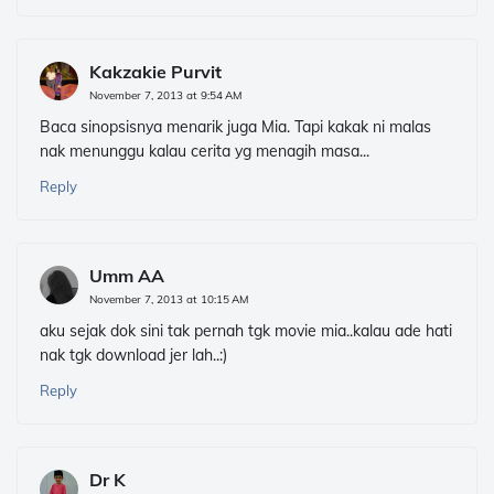
Kakzakie Purvit
November 7, 2013 at 9:54 AM
Baca sinopsisnya menarik juga Mia. Tapi kakak ni malas
nak menunggu kalau cerita yg menagih masa...
Reply
Umm AA
November 7, 2013 at 10:15 AM
aku sejak dok sini tak pernah tgk movie mia..kalau ade hati
nak tgk download jer lah..:)
Reply
Dr K