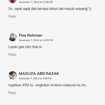
November 7, 2013 at 11:56 AM
So ..agak agak dah berapa tahun tak masuk wayang? ;)
Reply
Fiza Rahman
November 7, 2013 at 12:05 PM
Layan gak citer thai ni.
Reply
MAZLIZA ABD RAZAK
November 7, 2013 at 1:08 PM
ingatkan ATM tu : angkatan tentera malaysia he..he..
Reply