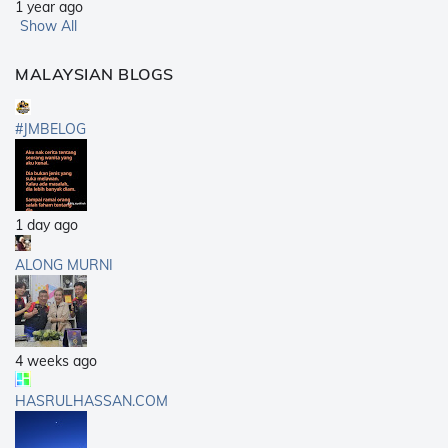
1 year ago
Show All
MALAYSIAN BLOGS
#JMBELOG
1 day ago
ALONG MURNI
4 weeks ago
HASRULHASSAN.COM