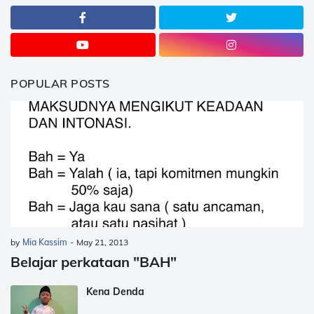
POPULAR POSTS
by
Mia Kassim
-
May 21, 2013
Belajar perkataan "BAH"
Kena Denda