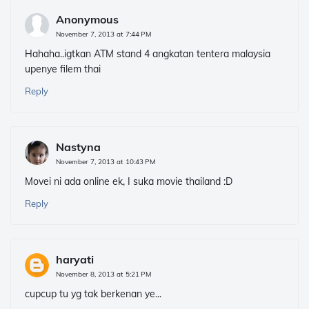
Anonymous
November 7, 2013 at 7:44 PM
Hahaha..igtkan ATM stand 4 angkatan tentera malaysia
upenye filem thai
Reply
Nastyna
November 7, 2013 at 10:43 PM
Movei ni ada online ek, I suka movie thailand :D
Reply
haryati
November 8, 2013 at 5:21 PM
cupcup tu yg tak berkenan ye...