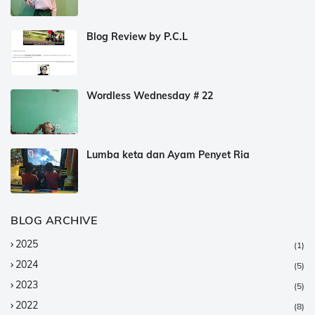
Blog Review by P.C.L
Wordless Wednesday # 22
Lumba keta dan Ayam Penyet Ria
BLOG ARCHIVE
2025
(1)
2024
(5)
2023
(5)
2022
(8)