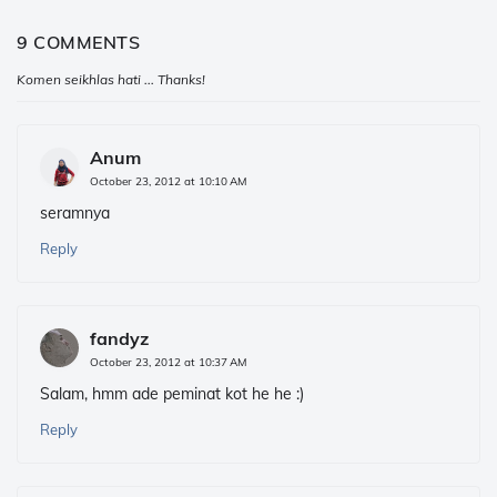
9 COMMENTS
Komen seikhlas hati ... Thanks!
Anum
October 23, 2012 at 10:10 AM
seramnya
Reply
fandyz
October 23, 2012 at 10:37 AM
Salam, hmm ade peminat kot he he :)
Reply