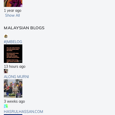
1 year ago
Show All
MALAYSIAN BLOGS
#JMBELOG
13 hours ago
ALONG MURNI
3 weeks ago
HASRULHASSAN.COM