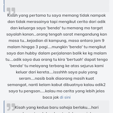
Kisah yang pertama tu saya memang tidak nampak
dan tidak merasainya tapi mengikut cerita dari adik
dan keluarga saya 'benda' tu memang mo target
sayalah konon...orang tengah sarat mengandung kan
masa tu... kejadian di kampung, masa antara jam 9
malam hingga 3 pagi....mungkin 'benda' tu mengikut
saya dan hubby dalam perjalanan balik ke kg malam
tu....adik saya dua orang tu kira 'bertuah' dapat tengo
'benda' tu melayang terbang ke atas sejurus kami
keluar dari kereta....issshhh saya pula yang
seram....nasib baik diaorang masih kuat
semangat, nanti kelam kabut dibuatnya kalau adik2
saya tu pengsan.....kalau mo cerita yang lebih jelas
baca jak
di sini
Kisah yang kedua baru sahaja berlaku....hari