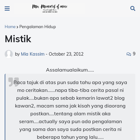
Home
Pengalaman Hidup
Mistik
9
by
Mia Kassim
-
October 23, 2012
Assalamualaikum.....
Baca tajuk di atas pun suda tahu apa yang saya
mo ceritakan......napa tiba-tiba cerita pasal ni
pulak....bukan apa sebab kemarin lawat2 blog
kawan2, macam sama jak kisah yang diaorang
postkan....tentang alam mistik aka
seram.... actually saya pun ada pengalaman
yang sama dan saya suda postkan cerita ni
beberapa tahun yang lalu.....