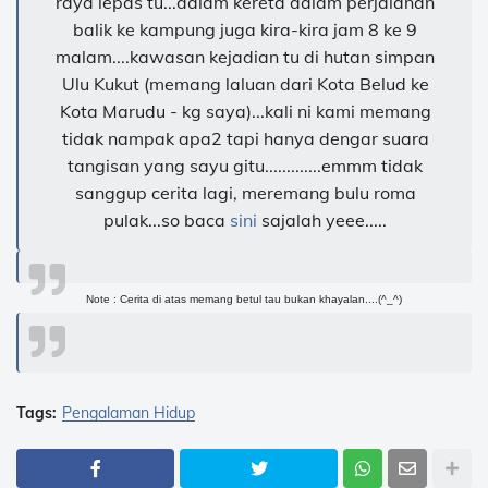
raya lepas tu...dalam kereta dalam perjalanan
balik ke kampung juga kira-kira jam 8 ke 9
malam....kawasan kejadian tu di hutan simpan
Ulu Kukut (memang laluan dari Kota Belud ke
Kota Marudu - kg saya)... kali ni kami memang
tidak nampak apa2 tapi hanya dengar suara
tangisan yang sayu gitu.............emmm tidak
sanggup cerita lagi, meremang bulu roma
pulak...so baca
sini
sajalah yeee.....
Note : Cerita di atas memang betul tau bukan khayalan....(^_^)
Tags:
Pengalaman Hidup