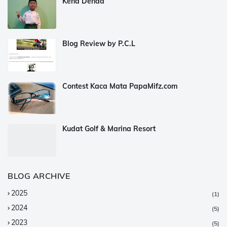
Kena Denda
Blog Review by P.C.L
Contest Kaca Mata PapaMifz.com
Kudat Golf & Marina Resort
BLOG ARCHIVE
2025
(1)
2024
(5)
2023
(5)