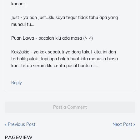
konon...
Just - ya bah Just...klu saya tegur tidak tahu apa yang
muncul tu...
Puan Lawa - bacalah klu ada masa (^_^)
KakZakie - ya kak sepatutnya dorg takut kita, ini dah
terbalik pulak...tapi apa boleh buat kita manusia biasa
kan...tetap seram klu cerita pasal hantu ni....
Reply
Post a Comment
Previous Post
Next Post
PAGEVIEW