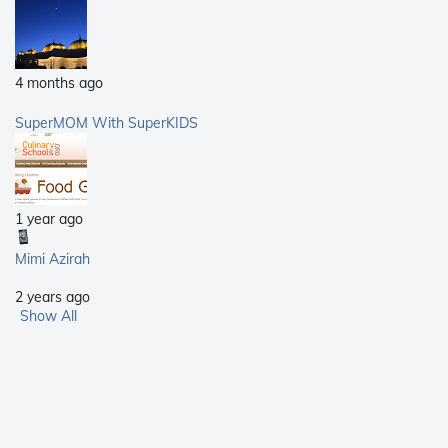
4 months ago
SuperMOM With SuperKIDS
1 year ago
Mimi Azirah
2 years ago
Show All