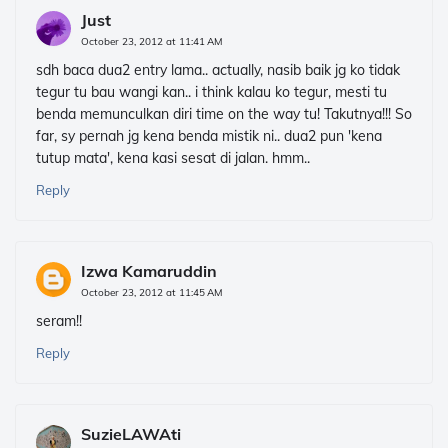
Just
October 23, 2012 at 11:41 AM
sdh baca dua2 entry lama.. actually, nasib baik jg ko tidak
tegur tu bau wangi kan.. i think kalau ko tegur, mesti tu
benda memunculkan diri time on the way tu! Takutnya!!! So
far, sy pernah jg kena benda mistik ni.. dua2 pun 'kena
tutup mata', kena kasi sesat di jalan. hmm..
Reply
Izwa Kamaruddin
October 23, 2012 at 11:45 AM
seram!!
Reply
SuzieLAWAti