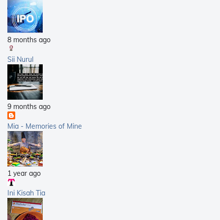
2007
(5)
8 months ago
Sii Nurul
9 months ago
Mia - Memories of Mine
1 year ago
Ini Kisah Tia