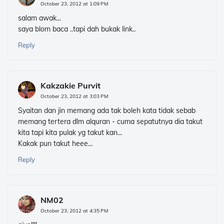
October 23, 2012 at 1:09 PM
salam awak...
saya blom baca ..tapi dah bukak link..
Reply
Kakzakie Purvit
October 23, 2012 at 3:03 PM
Syaitan dan jin memang ada tak boleh kata tidak sebab
memang tertera dlm alquran - cuma sepatutnya dia takut
kita tapi kita pulak yg takut kan...
Kakak pun takut heee...
Reply
NM02
October 23, 2012 at 4:35 PM