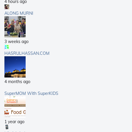
4 hours ago
ALONG MURNI
3 weeks ago
HASRULHASSAN.COM
4 months ago
SuperMOM With SuperKIDS
1 year ago