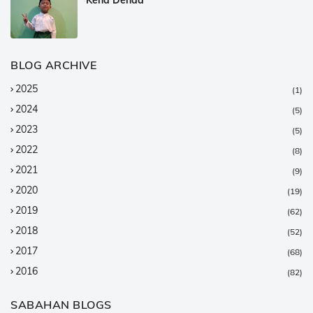
BLOG ARCHIVE
2025
(1)
2024
(5)
2023
(5)
2022
(8)
2021
(9)
2020
(19)
2019
(62)
2018
(52)
2017
(68)
2016
(82)
2015
(147)
SABAHAN BLOGS
2014
(376)