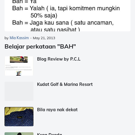
by
Mia Kassim
-
May 21, 2013
Belajar perkataan "BAH"
Blog Review by P.C.L
Kudat Golf & Marina Resort
Bila raya nak dekat
Kena Denda