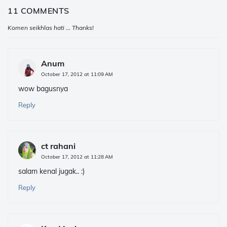
11 COMMENTS
Komen seikhlas hati ... Thanks!
Anum
October 17, 2012 at 11:09 AM
wow bagusnya
Reply
ct rahani
October 17, 2012 at 11:28 AM
salam kenal jugak.. :)
Reply