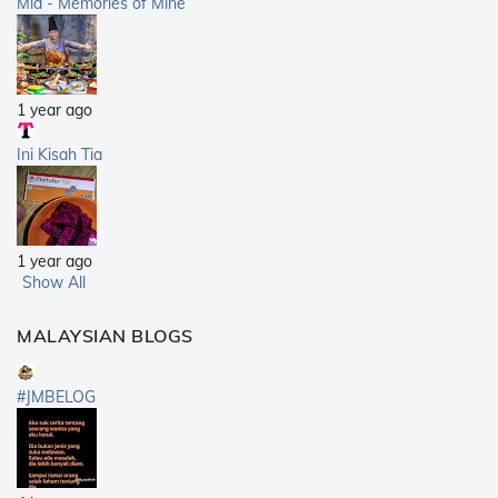
Mia - Memories of Mine
1 year ago
Ini Kisah Tia
1 year ago
Show All
MALAYSIAN BLOGS
#JMBELOG