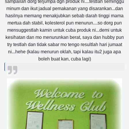
sampailah dorg terjumpa dgn produk ni....testlah seminggu
minum dan ikut jadual pemakanan yang disarankan...dan
hasilnya memang menakjubkan sebab darah tinggi mama
mertua dah stabil, kolesterol pun menurun....so dorg pun
mensuggestlah kamin untuk cuba produk ni...demi untuk
kesihatan dan mo menurunkan berat, saya dan hubby pun
try testlah dan tidak sabar mo tengo resultlah hari jumaat
ni...hehe (kalau menurun oklah, tapi kalau itu2 juga apa
boleh buat kan, cuba lagi)