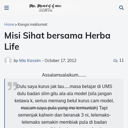
Home
Kongsi maklumat
Misi Sihat bersama Herba
Life
11
by
Mia Kassim
-
October 17, 2012
Assalamualaikum.......
Dulu saya kurus jak tau.....masa belajar di UMS
dulu badan slim gitu ala-ala model (sila jangan
ketawa k, serius memang betul kurus cam model,
macam saya pula yang mo termuntah
) Tapi
semenjak kahwin dan beranak 3 ni, lelemaks-
lelemaks semakin membiak pula di badan