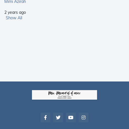
Mimi Azirah
2 years ago
Show All