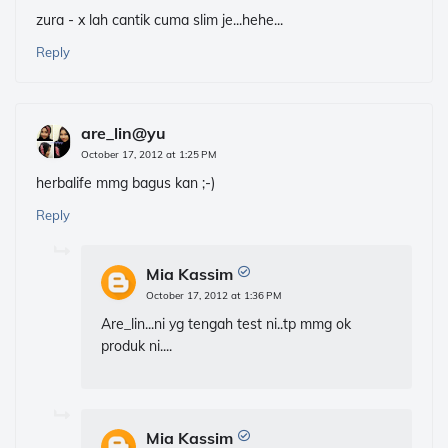
zura - x lah cantik cuma slim je...hehe...
Reply
are_lin@yu
October 17, 2012 at 1:25 PM
herbalife mmg bagus kan ;-)
Reply
Mia Kassim
October 17, 2012 at 1:36 PM
Are_lin...ni yg tengah test ni..tp mmg ok
produk ni....
Mia Kassim