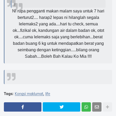
Ni rupa pengganti makan malam saya untuk 7 hari
berturut2....
harap2 lepas ni hilanglah segala
lelemaks2 yang ada....hari tu check, semua
ok...fizikal ok, kandungan air dalam badan ok, otot
ok....cuma lelemaks saja yang berlebihan...berat
badan buang 6 kg untuk mendapatkan berat yang
seimbang dengan ketinggian.....bilang orang
Sabah....Boleh Bah Kalau Ko Mia !!!!
Tags:
Kongsi maklumat
life