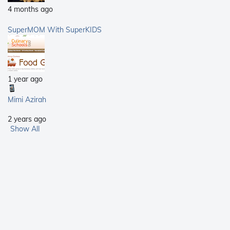
4 months ago
SuperMOM With SuperKIDS
1 year ago
Mimi Azirah
2 years ago
Show All