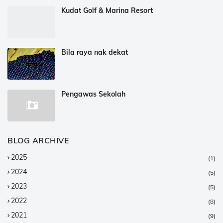
Kudat Golf & Marina Resort
Bila raya nak dekat
Pengawas Sekolah
BLOG ARCHIVE
2025
(1)
2024
(5)
2023
(5)
2022
(8)
2021
(9)