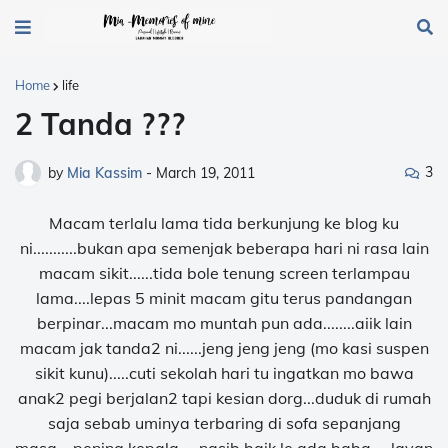
Home
life
2 Tanda ???
3
by
Mia Kassim
-
March 19, 2011
Macam terlalu lama tida berkunjung ke blog ku
ni...........bukan apa semenjak beberapa hari ni rasa lain
macam sikit......tida bole tenung screen terlampau
lama....lepas 5 minit macam gitu terus pandangan
berpinar...macam mo muntah pun ada........aiik lain
macam jak tanda2 ni......jeng jeng jeng (mo kasi suspen
sikit kunu).....cuti sekolah hari tu ingatkan mo bawa
anak2 pegi berjalan2 tapi kesian dorg...duduk di rumah
saja sebab uminya terbaring di sofa sepanjang