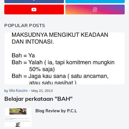
POPULAR POSTS
by
Mia Kassim
-
May 21, 2013
Belajar perkataan "BAH"
Blog Review by P.C.L