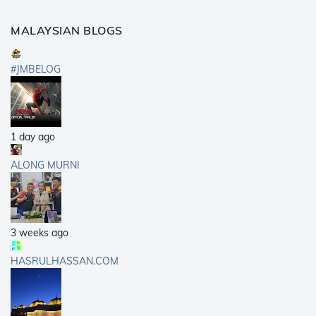
MALAYSIAN BLOGS
#JMBELOG
1 day ago
ALONG MURNI
3 weeks ago
HASRULHASSAN.COM