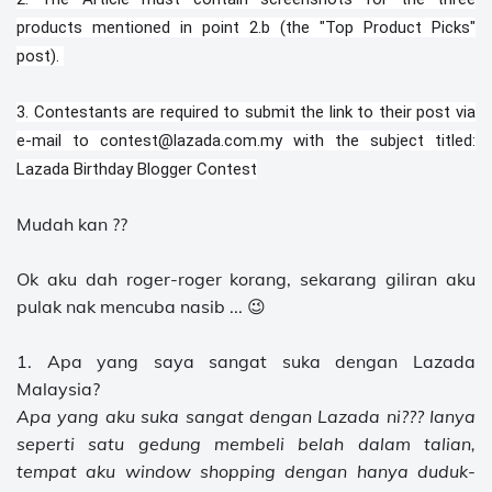
products mentioned in point 2.b (the "Top Product Picks"
post).
3. Contestants are required to submit the link to their post via
e-mail to contest@lazada.com.my with the subject titled:
Lazada Birthday Blogger Contest
Mudah kan ??
Ok aku dah roger-roger korang, sekarang giliran aku
pulak nak mencuba nasib ... 😉
1. Apa yang saya sangat suka dengan Lazada
Malaysia?
Apa yang aku suka sangat dengan Lazada ni??? Ianya
seperti satu gedung membeli belah dalam talian,
tempat aku window shopping dengan hanya duduk-