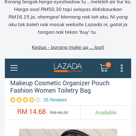
Korang tengok harga eyeshadow tu .. meleleh air liur ko.
Harga asal RM50.30 tapi selepas didiskaunkan
RM16.15 ja, ohemgee! Memang nak lah aku. Ni yang
aku tak boleh nak masuk website Lazada ni, gatal ja
tangan nak tekan 'buy' tu.
Kedua - barang make up ... lagi!