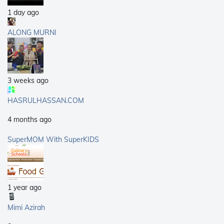
1 day ago
ALONG MURNI
3 weeks ago
HASRULHASSAN.COM
4 months ago
SuperMOM With SuperKIDS
1 year ago
Mimi Azirah