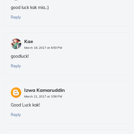
good luck kak mia..:)
Reply
Kae
March 19, 2017 at 8:50 PM
goodluck!
Reply
Izwa Kamaruddin
March 21, 2017 at 3:56 PM
Good Luck kak!
Reply