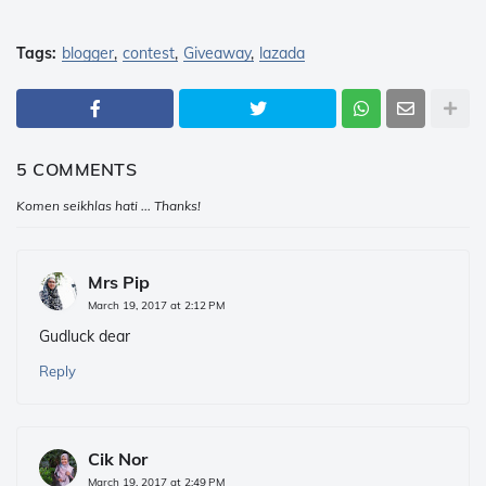
Tags:
blogger
contest
Giveaway
lazada
5 COMMENTS
Komen seikhlas hati ... Thanks!
Mrs Pip
March 19, 2017 at 2:12 PM
Gudluck dear
Reply
Cik Nor
March 19, 2017 at 2:49 PM