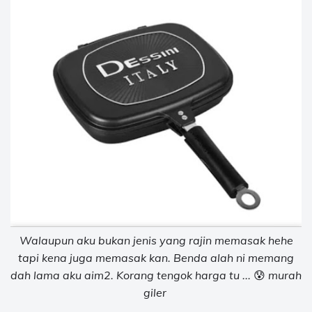
Walaupun aku bukan jenis yang rajin memasak hehe
tapi kena juga memasak kan. Benda alah ni memang
dah lama aku aim2. Korang tengok harga tu ...
😰
murah
giler