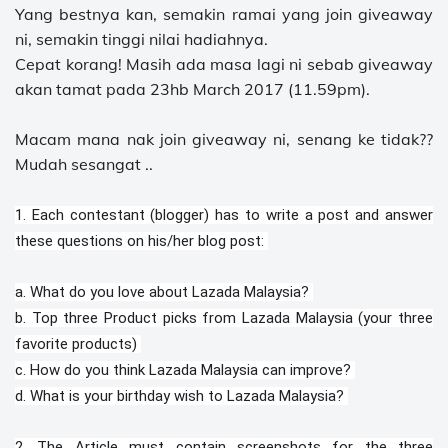
Yang bestnya kan, semakin ramai yang join giveaway
ni, semakin tinggi nilai hadiahnya.
Cepat korang! Masih ada masa lagi ni sebab giveaway
akan tamat pada 23hb March 2017 (11.59pm).
Macam mana nak join giveaway ni, senang ke tidak??
Mudah sesangat ..
1. Each contestant (blogger) has to write a post and answer
these questions on his/her blog post:
a. What do you love about Lazada Malaysia?
b. Top three Product picks from Lazada Malaysia (your three
favorite products)
c. How do you think Lazada Malaysia can improve?
d. What is your birthday wish to Lazada Malaysia?
2. The Article must contain screenshots for the three