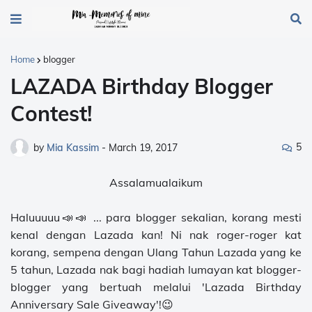
Home
blogger
LAZADA Birthday Blogger
Contest!
5
by
Mia Kassim
-
March 19, 2017
Assalamualaikum
Haluuuuu📣📣 ... para blogger sekalian, korang mesti
kenal dengan Lazada kan! Ni nak roger-roger kat
korang, sempena dengan Ulang Tahun Lazada yang ke
5 tahun, Lazada nak bagi hadiah lumayan kat blogger-
blogger yang bertuah melalui 'Lazada Birthday
Anniversary Sale Giveaway'!😉