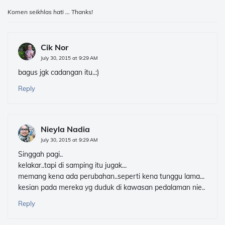
Komen seikhlas hati ... Thanks!
Cik Nor
July 30, 2015 at 9:29 AM
bagus jgk cadangan itu..:)
Reply
Nieyla Nadia
July 30, 2015 at 9:29 AM
Singgah pagi..
kelakar..tapi di samping itu jugak...
memang kena ada perubahan..seperti kena tunggu lama...
kesian pada mereka yg duduk di kawasan pedalaman nie..
Reply