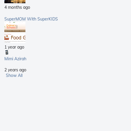
4 months ago
SuperMOM With SuperKIDS
1 year ago
Mimi Azirah
2 years ago
Show All