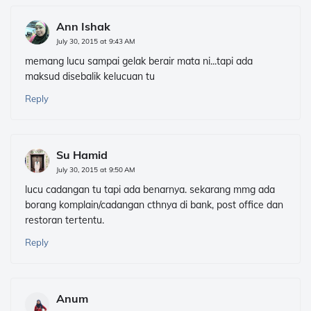
Ann Ishak
July 30, 2015 at 9:43 AM
memang lucu sampai gelak berair mata ni...tapi ada
maksud disebalik kelucuan tu
Reply
Su Hamid
July 30, 2015 at 9:50 AM
lucu cadangan tu tapi ada benarnya. sekarang mmg ada
borang komplain/cadangan cthnya di bank, post office dan
restoran tertentu.
Reply
Anum