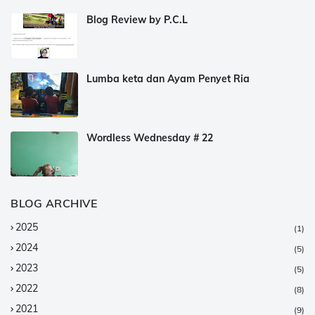
Blog Review by P.C.L
Lumba keta dan Ayam Penyet Ria
Wordless Wednesday # 22
BLOG ARCHIVE
2025
(1)
2024
(5)
2023
(5)
2022
(8)
2021
(9)