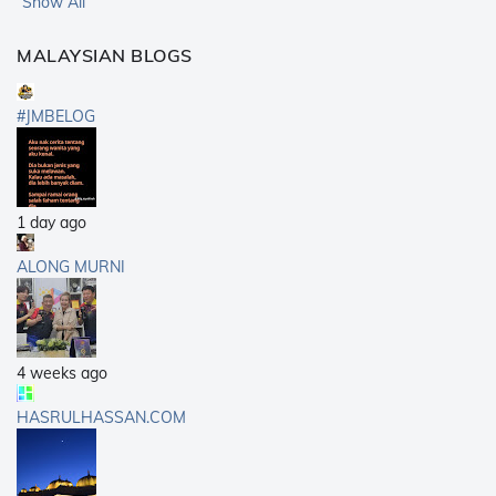
Show All
MALAYSIAN BLOGS
#JMBELOG
1 day ago
ALONG MURNI
4 weeks ago
HASRULHASSAN.COM