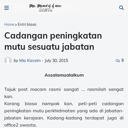
Home
Entri biasa
Cadangan peningkatan
mutu sesuatu jabatan
8
by
Mia Kassim
-
July 30, 2015
Assalamualaikum
Tajuk post macam rasmi sangat ... rasmilah sangat
kan.
Korang biasa nampak kan, peti-peti cadangan
peningkatan mutu perkhidmatan yang ada di jabatan-
jabatan kerajaan. Kadang-kadang terdapat juga di
office2 swasta.