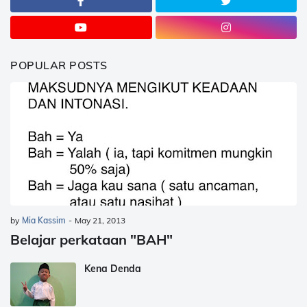
POPULAR POSTS
by
Mia Kassim
-
May 21, 2013
Belajar perkataan "BAH"
Kena Denda