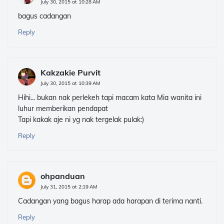
July 30, 2015 at 10:28 AM
bagus cadangan
Reply
Kakzakie Purvit
July 30, 2015 at 10:39 AM
Hihi... bukan nak perlekeh tapi macam kata Mia wanita ini
luhur memberikan pendapat
Tapi kakak aje ni yg nak tergelak pulak:)
Reply
ohpanduan
July 31, 2015 at 2:19 AM
Cadangan yang bagus harap ada harapan di terima nanti.
Reply