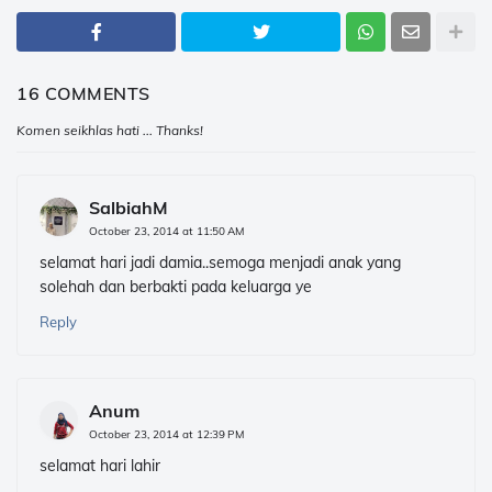
16 COMMENTS
Komen seikhlas hati ... Thanks!
SalbiahM
October 23, 2014 at 11:50 AM
selamat hari jadi damia..semoga menjadi anak yang
solehah dan berbakti pada keluarga ye
Reply
Anum
October 23, 2014 at 12:39 PM
selamat hari lahir