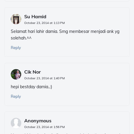
Su Hamid
October 23, 2014 at 1:13 PM
Selamat hari lahir damia. Smg membesar menjadi ank yg
solehah.^^
Reply
Cik Nor
October 23, 2014 at 1:40 PM
hepi bestday damia..:)
Reply
Anonymous
October 23, 2014 at 1:56 PM