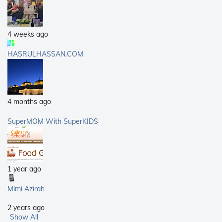
4 weeks ago
HASRULHASSAN.COM
4 months ago
SuperMOM With SuperKIDS
1 year ago
Mimi Azirah
2 years ago
Show All