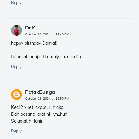
Reply
Dr K
October 23, 2014 at 12:48 PM
happy birthday Damia!!
tu pasal manja...the only cucu girl! :)
Reply
PetakBunga
October 23, 2014 at 12:50 PM
Kecil2 x reti ckp..suruh ckp..
Dah besar x larat nk lyn..huh
Selamat hr lahir
Reply