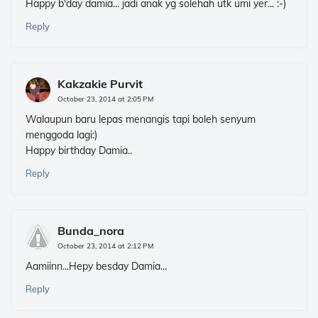
Happy b'day damia... jadi anak yg solehah utk umi yer... :-)
Reply
Kakzakie Purvit
October 23, 2014 at 2:05 PM
Walaupun baru lepas menangis tapi boleh senyum
menggoda lagi:)
Happy birthday Damia..
Reply
Bunda_nora
October 23, 2014 at 2:12 PM
Aamiinn...Hepy besday Damia...
Reply