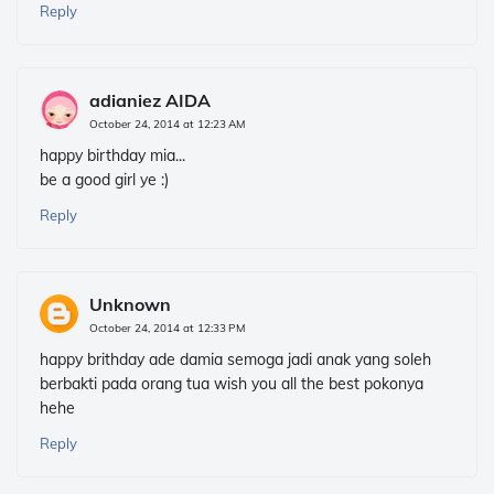
Reply
adianiez AIDA
October 24, 2014 at 12:23 AM
happy birthday mia...
be a good girl ye :)
Reply
Unknown
October 24, 2014 at 12:33 PM
happy brithday ade damia semoga jadi anak yang soleh
berbakti pada orang tua wish you all the best pokonya
hehe
Reply