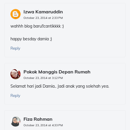
Izwa Kamaruddin
October 23, 2014 at 2:33 PM
wahhh blog baru!!cantikkkk :)
happy besday damia ;)
Reply
Pokok Manggis Depan Rumah
October 23, 2014 at 3:12 PM
Selamat hari jadi Damia.. Jadi anak yang solehah yea.
Reply
Fiza Rahman
October 23, 2014 at 4:33 PM