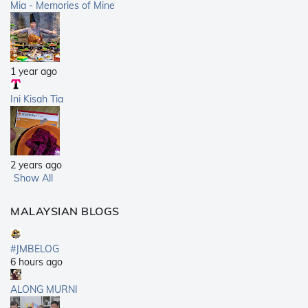
Mia - Memories of Mine
1 year ago
Ini Kisah Tia
2 years ago
Show All
MALAYSIAN BLOGS
#JMBELOG
6 hours ago
ALONG MURNI