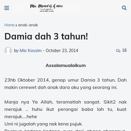
Home
anak-anak
Damia dah 3 tahun!
16
by
Mia Kassim
-
October 23, 2014
Assalamualaikum
23hb Oktober 2014, genap umur Damia 3 tahun. Dah
makin cerewet dah anak dara aku yang seorang ini.
Manja nya Ya Allah, teramatlah sangat. Sikit2 nak
merajuk .. huhu ikut perangai baba lah tu, kuat
merajuk....hehe
Umi ni jugalah yang nak kena pujuk.