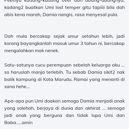
Peelnya kadang-kadang over dari abang-abangnya,
kadang2 buatkan Umi lost temper gitu tapiiii bila dah
abis kena marah, Damia nangis, rasa menyesal pula.
Dah mula bercakap sejak umur setahun lebih, jadi
korang bayangkanlah masuk umur 3 tahun ni, bercakap
mengalahkan mak nenek.
Satu-satunya cucu perempuan sebelah keluarga aku ...
so haruslah manja terlebih. Tu sebab Damia sikit2 nak
balik kampung di Kota Marudu. Ramai yang menanti di
sana hehe...
Apa-apa pun Umi doakan semoga Damia menjadi anak
yang solehah, berjaya di dunia dan akhirat ... semoga
jadi anak yang berguna dan tidak lupa Umi dan
Baba.....amin