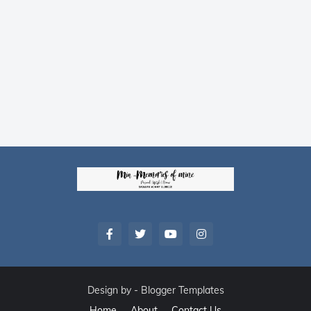
Design by -
Blogger Templates
Home
About
Contact Us