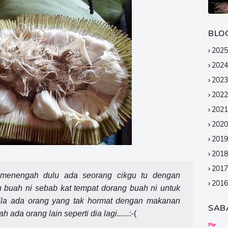
BLO
2025
2024
2023
2022
2021
2020
2019
2018
2017
h menengah dulu ada seorang cikgu tu dengan
2016
 buah ni sebab kat tempat dorang buah ni untuk
2015
 bila ada orang yang tak hormat dengan makanan
SAB
2014
 ada orang lain seperti dia lagi......
:-(
2013