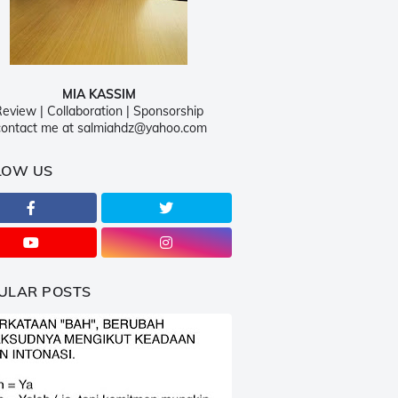
MIA KASSIM
eview | Collaboration | Sponsorship
ontact me at salmiahdz@yahoo.com
LOW US
ULAR POSTS