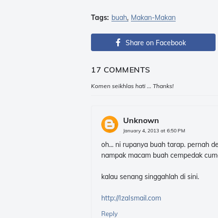
Tags:
buah
Makan-Makan
Share on Facebook
17 COMMENTS
Komen seikhlas hati ... Thanks!
Unknown
January 4, 2013 at 6:50 PM
oh... ni rupanya buah tarap. pernah 
nampak macam buah cempedak cuma 
kalau senang singgahlah di sini.
http://IzaIsmail.com
Reply