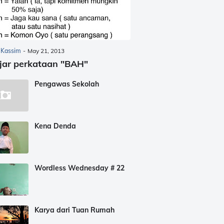
 Kassim
-
May 21, 2013
jar perkataan "BAH"
Pengawas Sekolah
Kena Denda
Wordless Wednesday # 22
Karya dari Tuan Rumah