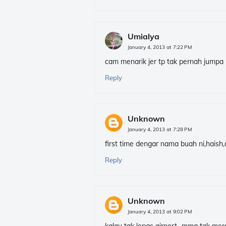
Umialya
January 4, 2013 at 7:22 PM
cam menarik jer tp tak pernah jumpa
Reply
Unknown
January 4, 2013 at 7:28 PM
first time dengar nama buah ni,haish,
Reply
Unknown
January 4, 2013 at 9:02 PM