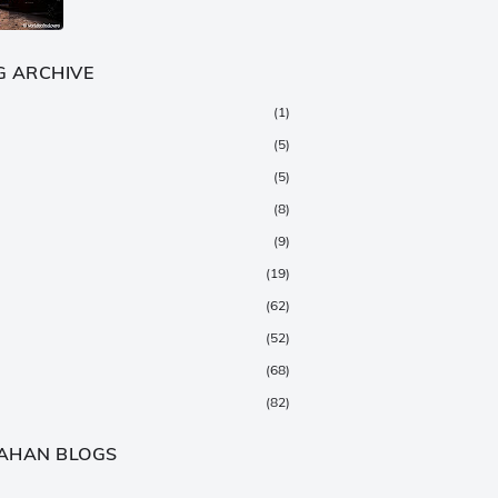
G ARCHIVE
(1)
(5)
(5)
(8)
(9)
(19)
(62)
(52)
(68)
(82)
(147)
AHAN BLOGS
(376)