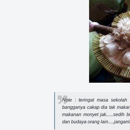
Note : teringat masa sekola
bangganya cakap dia tak makan
makanan monyet jak......sedih
dan budaya orang lain.....janganlah