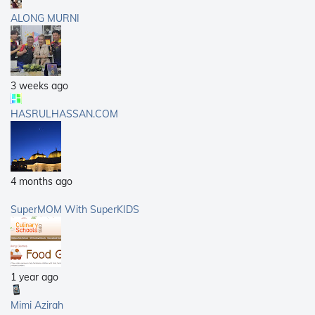
ALONG MURNI
3 weeks ago
HASRULHASSAN.COM
4 months ago
SuperMOM With SuperKIDS
1 year ago
Mimi Azirah