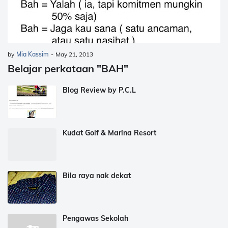
by
Mia Kassim
-
May 21, 2013
Belajar perkataan "BAH"
Blog Review by P.C.L
Kudat Golf & Marina Resort
Bila raya nak dekat
Pengawas Sekolah