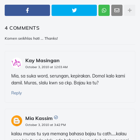
4 COMMENTS
Komen seikhlas hati ... Thanks!
Kay Masingan
October 3, 2010 at 12:03 AM
Mia, sa suka word, serungan, kepirakan. Domol kalo kami
damil. Muras, slalu kwn sa ckp. Bajau ka tu?
Reply
Mia Kassim
October 3, 2010 at 3:42 PM
kalau muras tu sya memang bahasa bajau tu cath.....kalau