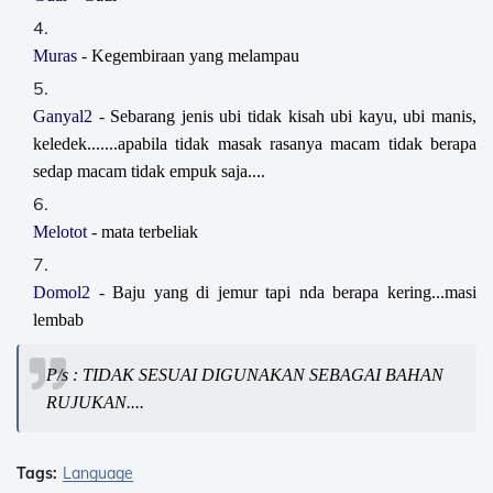
Muras
- Kegembiraan yang melampau
Ganyal2
- Sebarang jenis ubi tidak kisah ubi kayu, ubi manis,
keledek.......apabila tidak masak rasanya macam tidak berapa
sedap macam tidak empuk saja....
Melotot
- mata terbeliak
Domol2
- Baju yang di jemur tapi nda berapa kering...masi
lembab
P/s : TIDAK SESUAI DIGUNAKAN SEBAGAI BAHAN
RUJUKAN....
Tags:
Language