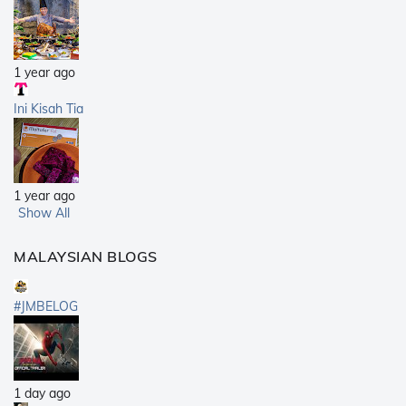
1 year ago
Ini Kisah Tia
1 year ago
Show All
MALAYSIAN BLOGS
#JMBELOG
1 day ago