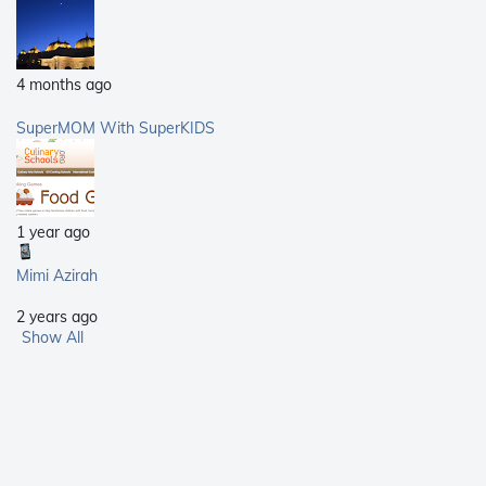
4 months ago
SuperMOM With SuperKIDS
1 year ago
Mimi Azirah
2 years ago
Show All