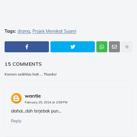
Tags:
drama
Projek Memikat Suami
15 COMMENTS
Komen seikhlas hati ... Thanks!
wantie
February 25, 2014 at 2:59 PM
alahai...dah terjebak pun...
Reply