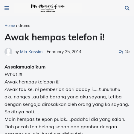
Home
drama
Awak hempas telefon i!
15
by
Mia Kassim
-
February 25, 2014
Assalamualaikum
What !!!
Awak hempas telepon i!!
Awak tau ke, ni pemberian dari daddy i.....huhuhuhu
aku nanges tau bila barang yang aku sayang, tetiba
dengan sengaja dirosakkan oleh orang yang ko sayang.
Sakitnya hati....
Main hempas telepon pulak....padahal dia yang salah.
Dah pecah tembelang sebab ada gambar dengan