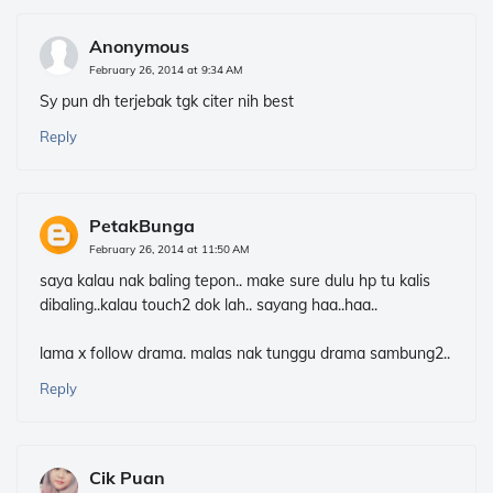
Anonymous
February 26, 2014 at 9:34 AM
Sy pun dh terjebak tgk citer nih best
Reply
PetakBunga
February 26, 2014 at 11:50 AM
saya kalau nak baling tepon.. make sure dulu hp tu kalis
dibaling..kalau touch2 dok lah.. sayang haa..haa..
lama x follow drama. malas nak tunggu drama sambung2..
Reply
Cik Puan