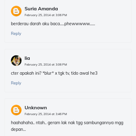
Suria Amanda
February 25, 2014 at 3:06 PM
berderau darah aku baca.....phewwwww......
Reply
lia
February 25, 2014 at 3:06 PM
cter apakah ini? *blur* x tgk tv, tido awal he3
Reply
Unknown
February 25, 2014 at 3:46 PM
haahahaha.. ntah.. geram lak nak tgg sambungannya mgg
depan...