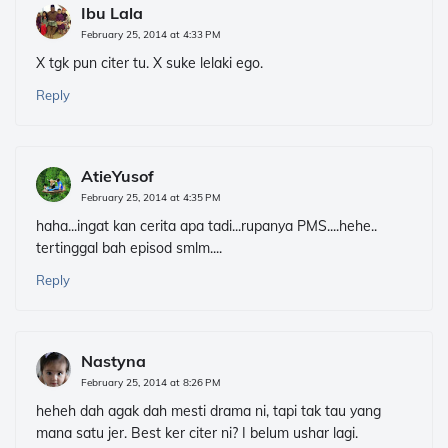
Ibu Lala
February 25, 2014 at 4:33 PM
X tgk pun citer tu. X suke lelaki ego.
Reply
AtieYusof
February 25, 2014 at 4:35 PM
haha...ingat kan cerita apa tadi...rupanya PMS....hehe..
tertinggal bah episod smlm....
Reply
Nastyna
February 25, 2014 at 8:26 PM
heheh dah agak dah mesti drama ni, tapi tak tau yang
mana satu jer. Best ker citer ni? I belum ushar lagi.