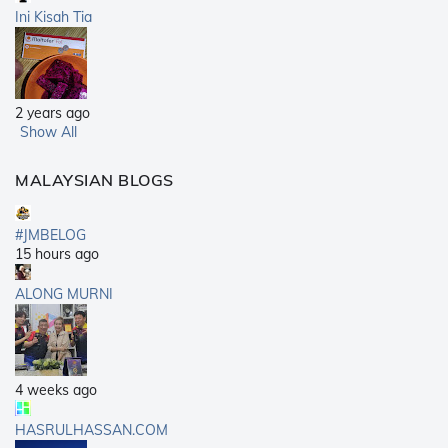
Ini Kisah Tia
2 years ago
Show All
MALAYSIAN BLOGS
#JMBELOG
15 hours ago
ALONG MURNI
4 weeks ago
HASRULHASSAN.COM