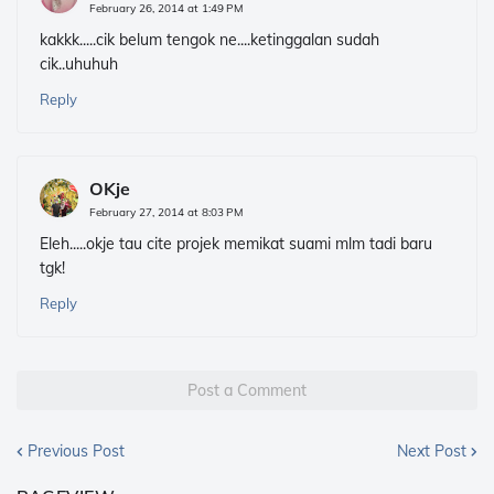
February 26, 2014 at 1:49 PM
kakkk.....cik belum tengok ne....ketinggalan sudah
cik..uhuhuh
Reply
OKje
February 27, 2014 at 8:03 PM
Eleh.....okje tau cite projek memikat suami mlm tadi baru
tgk!
Reply
Post a Comment
Previous Post
Next Post