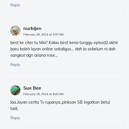
Reply
nurbijen
February 26, 2014 at 5:37 AM
best ke citer tu Mia? Kalau best kena tunggu episod2 akhir
baru boleh layan online sekaligus… dah la sebelum ni dah
sangkut dgn ariana rose...
Reply
Sue Bee
February 26, 2014 at 6:43 AM
laa..layan cerita Tv rupanya..pinksan SB ingatkan betul
tadi.
Reply