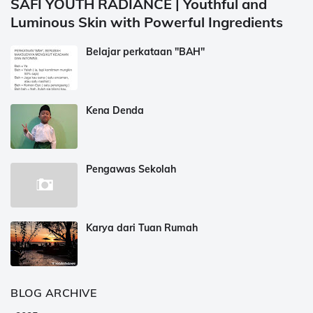
SAFI YOUTH RADIANCE | Youthful and
Luminous Skin with Powerful Ingredients
Belajar perkataan "BAH"
Kena Denda
Pengawas Sekolah
Karya dari Tuan Rumah
BLOG ARCHIVE