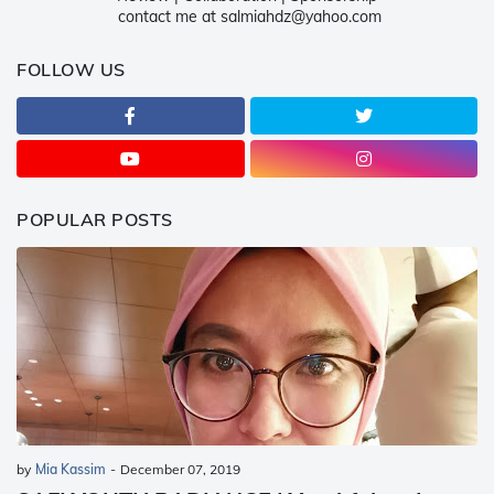
contact me at salmiahdz@yahoo.com
FOLLOW US
POPULAR POSTS
by
Mia Kassim
-
December 07, 2019