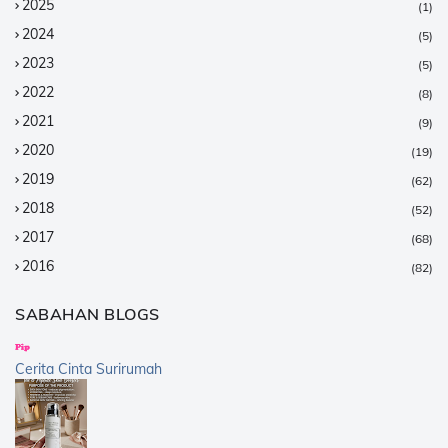
2025
(1)
2024
(5)
2023
(5)
2022
(8)
2021
(9)
2020
(19)
2019
(62)
2018
(52)
2017
(68)
2016
(82)
2015
(147)
SABAHAN BLOGS
2014
(376)
2013
(359)
Cerita Cinta Surirumah
2012
(168)
2011
(25)
2010
(14)