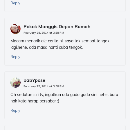
Reply
Pokok Manggis Depan Rumah
February 25, 2014 at 3:58 PM
Macam menarik aje cerita ni. saya tak sempat tengok
lagi.hehe. ada masa nanti cuba tengok.
Reply
babYpose
February 25, 2014 at 3:58 PM
Oh sedutan siri tv, ingatkan ada gado gado sini hehe, baru
nak kata harap bersabar :)
Reply